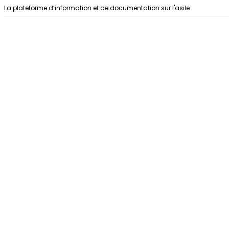
Aller au contenu
La plateforme d’information et de documentation sur l'asile