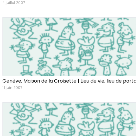
4 juillet 2007
Genève, Maison de la Croisette | Lieu de vie, lieu de part
11 juin 2007