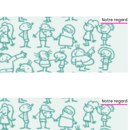
Notre regard
Notre regard