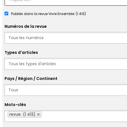
Publiés dans la revue Vivre Ensemble
(1 413)
Numéros de la revue
Numéros
Types d'articles
Types d'articles
Pays / Région / Continent
Mots-clés
Mots-clés
revue (1 413)