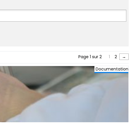
Page 1 sur 2
1
2
→
Documentation