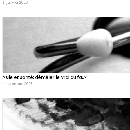
21 janvier 2026
Asile et santé: démêler le vrai du faux
1 septembre 2025