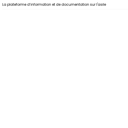
Aller au contenu
La plateforme d’information et de documentation sur l'asile