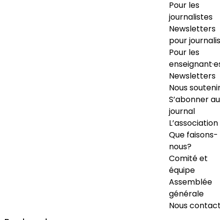
Pour les
journalistes
Newsletters
pour journali
Pour les
enseignant·e
Newsletters
Nous souteni
S’abonner au
journal
L’association
Que faisons-
nous?
Comité et
équipe
Assemblée
générale
Nous contac