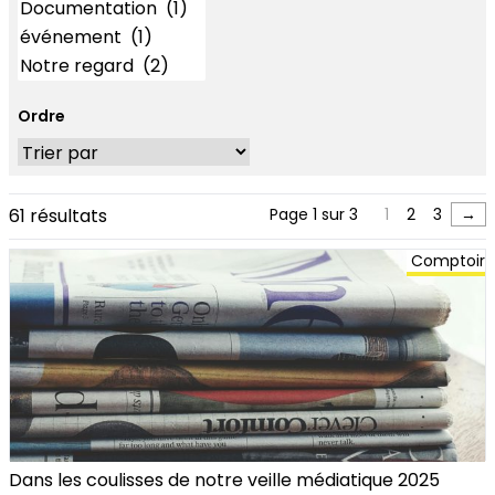
Ordre
61 résultats
Page 1 sur 3
1
2
3
→
Comptoir
Dans les coulisses de notre veille médiatique 2025