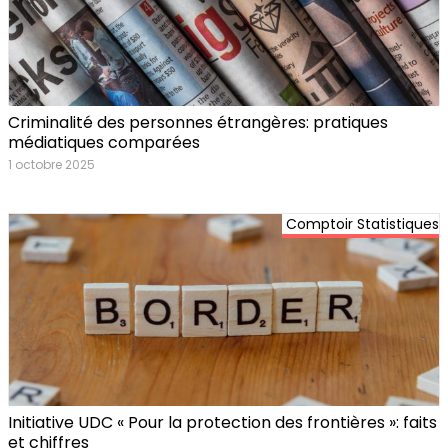
Criminalité des personnes étrangères: pratiques
médiatiques comparées
1 octobre 2025
Comptoir Statistiques
Initiative UDC « Pour la protection des frontières »: faits
et chiffres