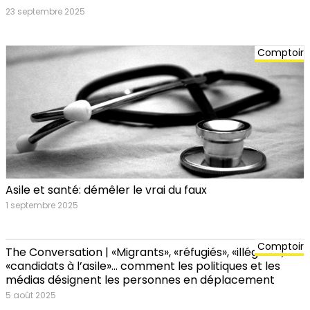
23 septembre 2025
Comptoir
Asile et santé: démêler le vrai du faux
1 septembre 2025
Comptoir
The Conversation | «Migrants», «réfugiés», «illégaux»,
«candidats à l’asile»… comment les politiques et les
médias désignent les personnes en déplacement
5 août 2025