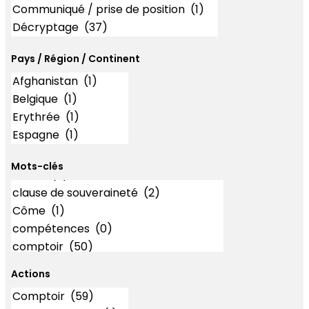
Pays / Région / Continent
Mots-clés
Mots-clés
Actions
Actions