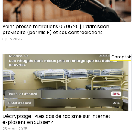
Point presse migrations 05.06.25 | L’admission
provisoire (permis F) et ses contradictions
3 juin 2025
Comptoir
Décryptage | «Les cas de racisme sur Internet
explosent en Suisse»?
25 mars 2025