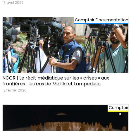
17 avril 2026
Comptoir Documentation
NCCR | Le récit médiatique sur les « crises » aux
frontières : les cas de Melilla et Lampedusa
12 février 2026
Comptoir