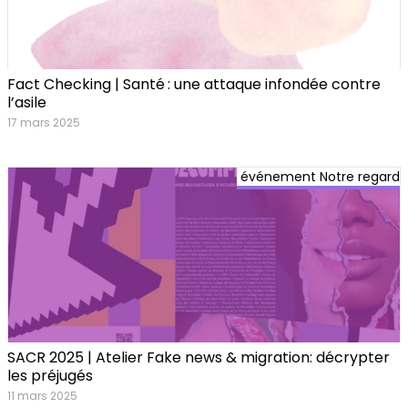
Fact Checking | Santé : une attaque infondée contre
l’asile
17 mars 2025
événement Notre regard
SACR 2025 | Atelier Fake news & migration: décrypter
les préjugés
11 mars 2025