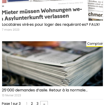
Locataires viré·es pour loger des requérant·es? FAUX!
7 mars 2023
Comptoir
25’000 demandes d’asile. Retour à la normale…
13 février 2023
Page 1 sur 3
1
2
3
→