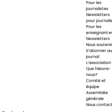
Pour les
journalistes
Newsletters
pour journali
Pour les
enseignant·e
Newsletters
Nous souteni
S’abonner au
journal
L’association
Que faisons-
nous?
Comité et
équipe
Assemblée
générale
Nous contac