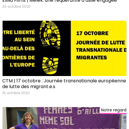
Exilia Films | Mélek: une requérante d’asile engagée
30 octobre 2020
CTM | 17 octobre : Journée transnationale européenne
de lutte des migrant.e.s
15 octobre 2020
Notre regard