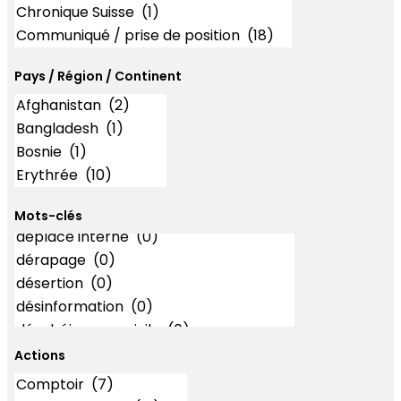
Pays / Région / Continent
Mots-clés
Mots-clés
Actions
Actions