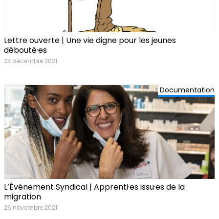
Lettre ouverte | Une vie digne pour les jeunes
débouté·es
23 décembre 2021
Documentation
L’Événement Syndical | Apprenti·es issu·es de la
migration
26 novembre 2021