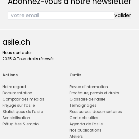
Abonnez-vous à notre newsletter
asile.ch
Nous contacter
2025 © Tous droits réservés
Actions
Outils
Notre regard
Revue d’information
Documentation
Procédure, permis et droits
Comptoir des médias
Glossaire de l’asile
Préjugé sur l’asile
Témoignages
Statistiques de l’asile
Ressources documentaires
Sensibilisation
Contacts utiles
Réfugié·es & emploi
Agenda de l’asile
Nos publications
Ateliers