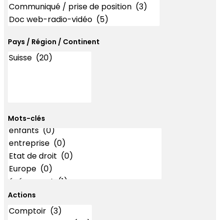
Pays / Région / Continent
Mots-clés
Mots-clés
Actions
Actions