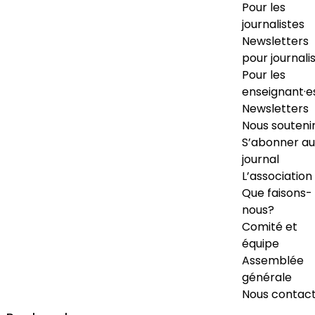
Pour les
journalistes
Newsletters
pour journali
Pour les
enseignant·e
Newsletters
Nous souteni
S’abonner au
journal
L’association
Que faisons-
nous?
Comité et
équipe
Assemblée
générale
Nous contac