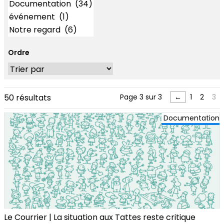
Ordre
50 résultats
Page 3 sur 3
←
1
2
3
Documentation
Le Courrier | La situation aux Tattes reste critique