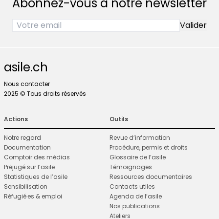
Abonnez-vous à notre newsletter
asile.ch
Nous contacter
2025 © Tous droits réservés
Actions
Outils
Notre regard
Revue d’information
Documentation
Procédure, permis et droits
Comptoir des médias
Glossaire de l’asile
Préjugé sur l’asile
Témoignages
Statistiques de l’asile
Ressources documentaires
Sensibilisation
Contacts utiles
Réfugié·es & emploi
Agenda de l’asile
Nos publications
Ateliers