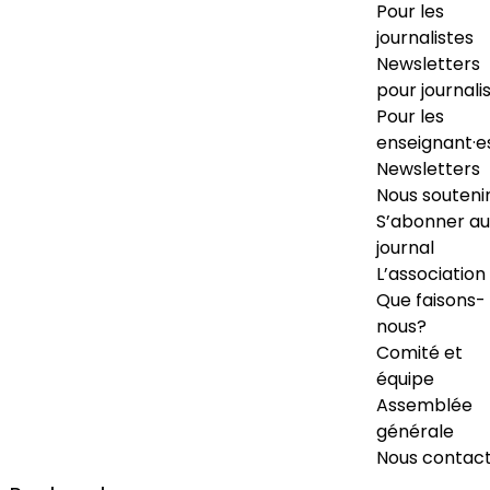
Pour les
journalistes
Newsletters
pour journali
Pour les
enseignant·e
Newsletters
Nous souteni
S’abonner au
journal
L’association
Que faisons-
nous?
Comité et
équipe
Assemblée
générale
Nous contac