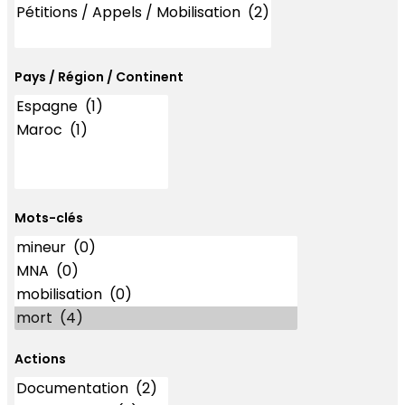
Pays / Région / Continent
Mots-clés
Mots-clés
Actions
Actions