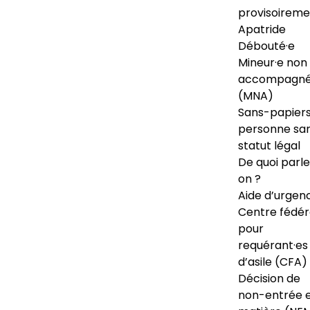
provisoireme
Apatride
Débouté·e
Mineur·e non
accompagné
(MNA)
Sans-papiers
personne sa
statut légal
De quoi parl
on ?
Aide d’urgen
Centre fédér
pour
requérant·es
d’asile (CFA)
Décision de
non-entrée 