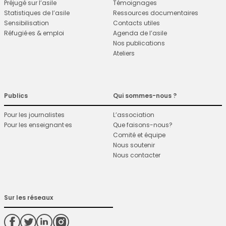
Préjugé sur l’asile
Témoignages
Statistiques de l’asile
Ressources documentaires
Sensibilisation
Contacts utiles
Réfugié·es & emploi
Agenda de l’asile
Nos publications
Ateliers
Publics
Qui sommes-nous ?
Pour les journalistes
L’association
Pour les enseignant·es
Que faisons-nous?
Comité et équipe
Nous soutenir
Nous contacter
Sur les réseaux