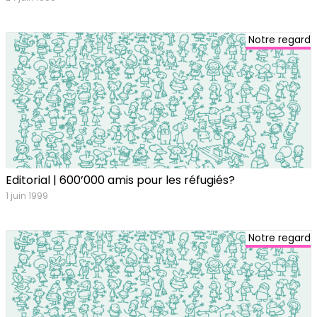
Notre regard
Editorial | 600’000 amis pour les réfugiés?
1 juin 1999
Notre regard