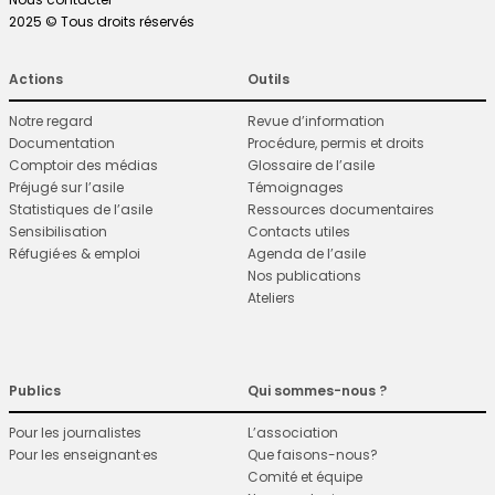
2025 © Tous droits réservés
Actions
Outils
Notre regard
Revue d’information
Documentation
Procédure, permis et droits
Comptoir des médias
Glossaire de l’asile
Préjugé sur l’asile
Témoignages
Statistiques de l’asile
Ressources documentaires
Sensibilisation
Contacts utiles
Réfugié·es & emploi
Agenda de l’asile
Nos publications
Ateliers
Publics
Qui sommes-nous ?
Pour les journalistes
L’association
Pour les enseignant·es
Que faisons-nous?
Comité et équipe