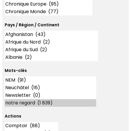
Pays / Région / Continent
Mots-clés
Mots-clés
Actions
Actions