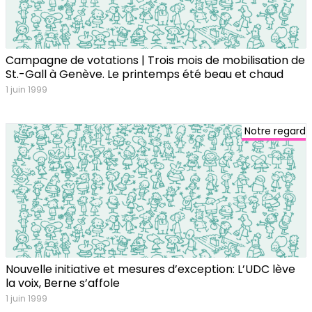
Campagne de votations | Trois mois de mobilisation de
St.-Gall à Genève. Le printemps été beau et chaud
1 juin 1999
Notre regard
Nouvelle initiative et mesures d’exception: L’UDC lève
la voix, Berne s’affole
1 juin 1999