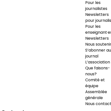
Pour les
journalistes
Newsletters
pour journali
Pour les
enseignant·e
Newsletters
Nous souteni
S’abonner au
journal
L’association
Que faisons-
nous?
Comité et
équipe
Assemblée
générale
Nous contac