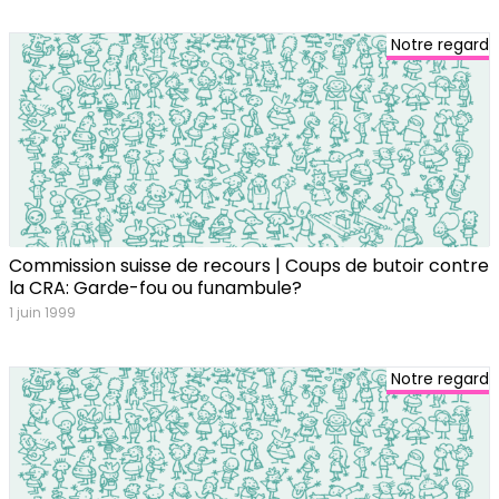
Notre regard
Commission suisse de recours | Coups de butoir contre
la CRA: Garde-fou ou funambule?
1 juin 1999
Notre regard