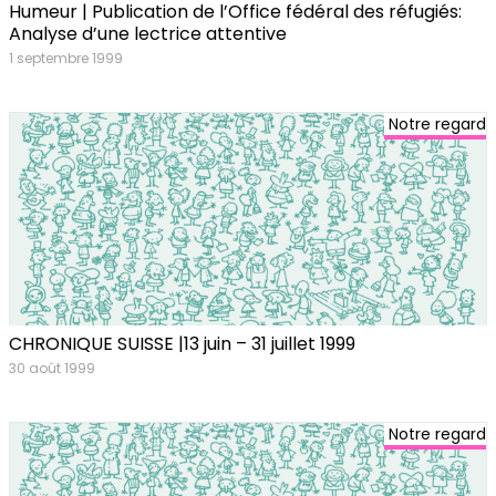
Humeur | Publication de l’Office fédéral des réfugiés:
Analyse d’une lectrice attentive
1 septembre 1999
Notre regard
CHRONIQUE SUISSE |13 juin – 31 juillet 1999
30 août 1999
Notre regard