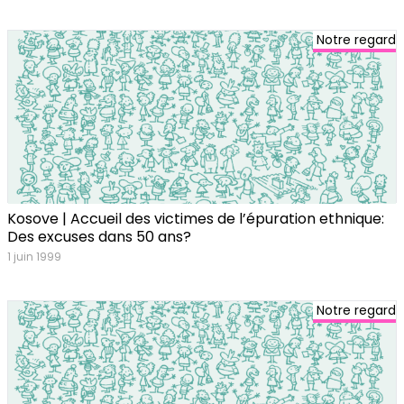
Notre regard
Kosove | Accueil des victimes de l’épuration ethnique:
Des excuses dans 50 ans?
1 juin 1999
Notre regard