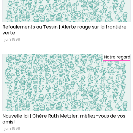
Refoulements au Tessin | Alerte rouge sur la frontière
verte
1 juin 1999
Notre regard
Nouvelle loi | Chère Ruth Metzler, méfiez-vous de vos
amis!
1 juin 1999