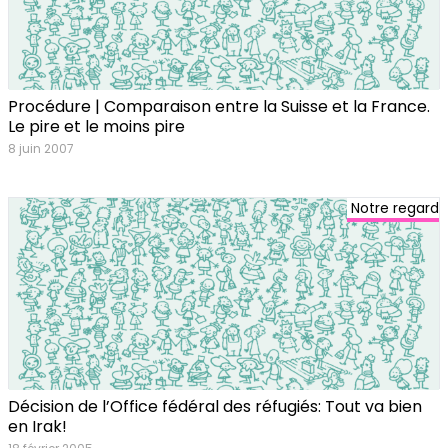
Procédure | Comparaison entre la Suisse et la France.
Le pire et le moins pire
8 juin 2007
Notre regard
Décision de l’Office fédéral des réfugiés: Tout va bien
en Irak!