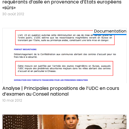
requérants d’asile en provenance d’Etats européens
«sûrs»
30 août 2012
Documentation
Analyse | Principales propositions de l’UDC en cours
d’examen au Conseil national
10 mai 2012