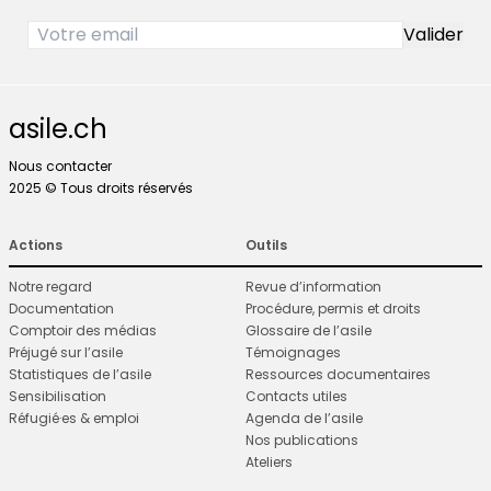
asile.ch
Nous contacter
2025 © Tous droits réservés
Actions
Outils
Notre regard
Revue d’information
Documentation
Procédure, permis et droits
Comptoir des médias
Glossaire de l’asile
Préjugé sur l’asile
Témoignages
Statistiques de l’asile
Ressources documentaires
Sensibilisation
Contacts utiles
Réfugié·es & emploi
Agenda de l’asile
Nos publications
Ateliers