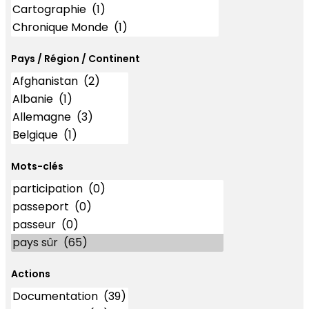
Pays / Région / Continent
Mots-clés
Mots-clés
Actions
Actions