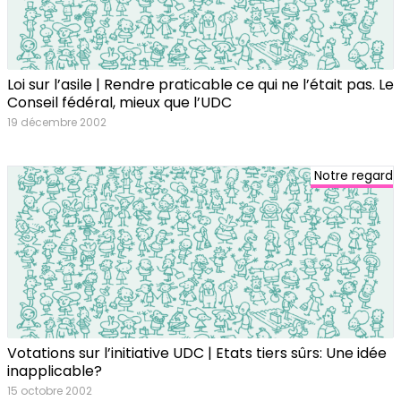
Loi sur l’asile | Rendre praticable ce qui ne l’était pas. Le
Conseil fédéral, mieux que l’UDC
19 décembre 2002
Notre regard
Votations sur l’initiative UDC | Etats tiers sûrs: Une idée
inapplicable?
15 octobre 2002