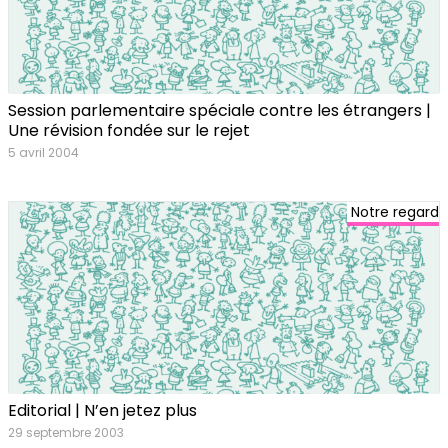
Session parlementaire spéciale contre les étrangers |
Une révision fondée sur le rejet
5 avril 2004
Notre regard
Editorial | N’en jetez plus
29 septembre 2003