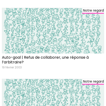
Notre regard
Auto-goal | Refus de collaborer, une réponse à
l’arbitraire?
19 février 2003
Notre regard