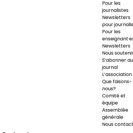
Pour les
journalistes
Newsletters
pour journali
Pour les
enseignant·e
Newsletters
Nous souteni
S’abonner au
journal
L’association
Que faisons-
nous?
Comité et
équipe
Assemblée
générale
Nous contac