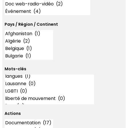
Pays / Région / Continent
Mots-clés
Mots-clés
Actions
Actions