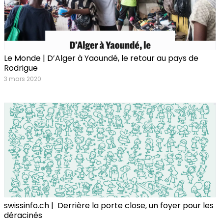
Le Monde | D’Alger à Yaoundé, le retour au pays de
Rodrigue
3 mars 2020
swissinfo.ch | Derrière la porte close, un foyer pour les
déracinés