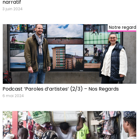
narratif
3 juin 2024
Notre regard
Podcast ‘Paroles d’artistes’ (2/3) – Nos Regards
6 mai 2024