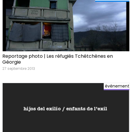
Reportage photo | Les réfugiés Tchétchènes en
Géorgie
27 septembre 2013
événement