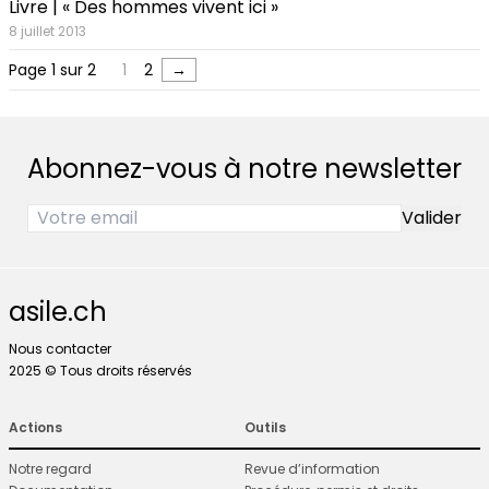
Livre | « Des hommes vivent ici »
8 juillet 2013
Page 1 sur 2
1
2
→
Abonnez-vous à notre newsletter
asile.ch
Nous contacter
2025 © Tous droits réservés
Actions
Outils
Notre regard
Revue d’information