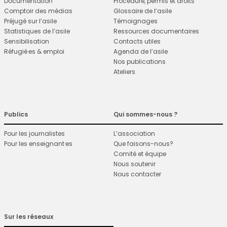
Documentation
Procédure, permis et droits
Comptoir des médias
Glossaire de l’asile
Préjugé sur l’asile
Témoignages
Statistiques de l’asile
Ressources documentaires
Sensibilisation
Contacts utiles
Réfugié·es & emploi
Agenda de l’asile
Nos publications
Ateliers
Publics
Qui sommes-nous ?
Pour les journalistes
L’association
Pour les enseignant·es
Que faisons-nous?
Comité et équipe
Nous soutenir
Nous contacter
Sur les réseaux