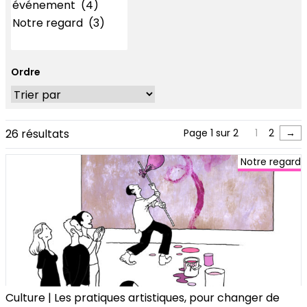
Ordre
26 résultats
Page 1 sur 2
1
2
→
Notre regard
Culture | Les pratiques artistiques, pour changer de