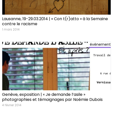
Lausanne, 19-29.03.2014 | « Con t(r)atto » à la Semaine
contre le racisme
1 mars 2014
événement
Genève, exposition | « Je demande l’asile »
photographies et témoignages par Noémie Dubois
4 février 2014