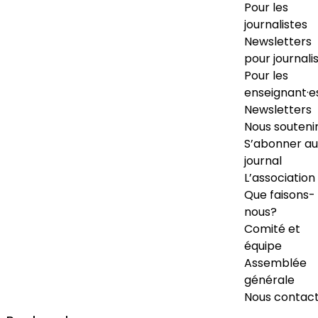
Pour les
journalistes
Newsletters
pour journali
Pour les
enseignant·e
Newsletters
Nous souteni
S’abonner au
journal
L’association
Que faisons-
nous?
Comité et
équipe
Assemblée
générale
Nous contac