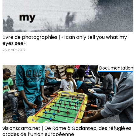
Livre de photographies | «I can only tell you what my
eyes see»
26 août 2017
Documentation
visionscarto.net | De Rome à Gaziantep, des réfugié·es
otages de l’Union européenne