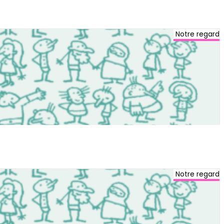
Notre regard
Notre regard