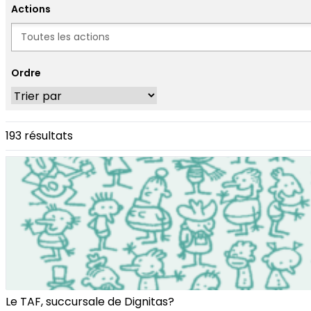
Actions
Actions
Ordre
193 résultats
Le TAF, succursale de Dignitas?