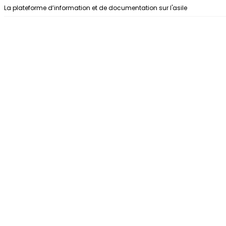
Aller au contenu
La plateforme d’information et de documentation sur l'asile