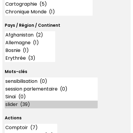
Pays / Région / Continent
Mots-clés
Mots-clés
Actions
Actions