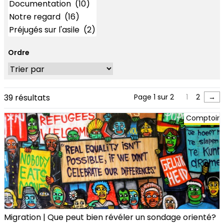
Ordre
39 résultats
Page 1 sur 2
1
2
→
Comptoir
Migration | Que peut bien révéler un sondage orienté?