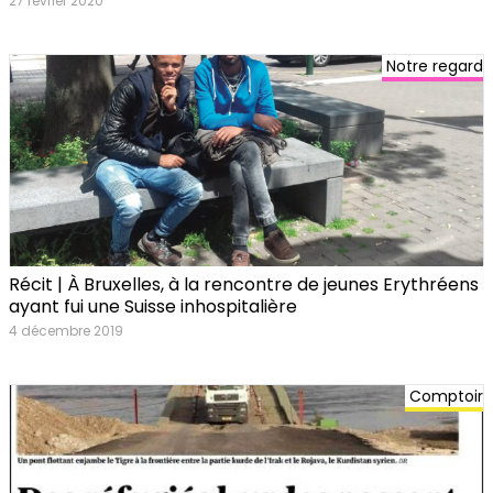
27 février 2020
Notre regard
Récit | À Bruxelles, à la rencontre de jeunes Erythréens
ayant fui une Suisse inhospitalière
4 décembre 2019
Comptoir