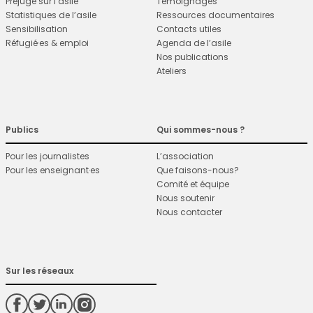
Préjugé sur l’asile
Témoignages
Statistiques de l’asile
Ressources documentaires
Sensibilisation
Contacts utiles
Réfugié·es & emploi
Agenda de l’asile
Nos publications
Ateliers
Publics
Qui sommes-nous ?
Pour les journalistes
L’association
Pour les enseignant·es
Que faisons-nous?
Comité et équipe
Nous soutenir
Nous contacter
Sur les réseaux