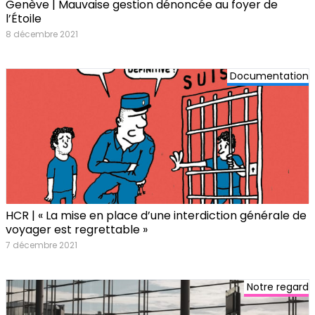
Genève | Mauvaise gestion dénoncée au foyer de
l’Étoile
8 décembre 2021
Documentation
HCR | « La mise en place d’une interdiction générale de
voyager est regrettable »
7 décembre 2021
Notre regard