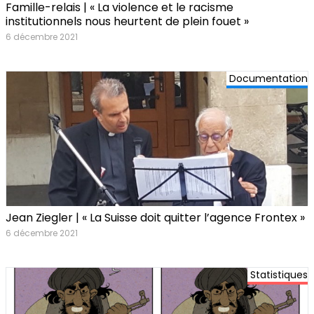
Famille-relais | « La violence et le racisme
institutionnels nous heurtent de plein fouet »
6 décembre 2021
Documentation
Jean Ziegler | « La Suisse doit quitter l’agence Frontex »
6 décembre 2021
Statistiques