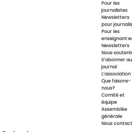
Pour les
journalistes
Newsletters
pour journali
Pour les
enseignant·e
Newsletters
Nous souteni
S’abonner au
journal
L’association
Que faisons-
nous?
Comité et
équipe
Assemblée
générale
Nous contac