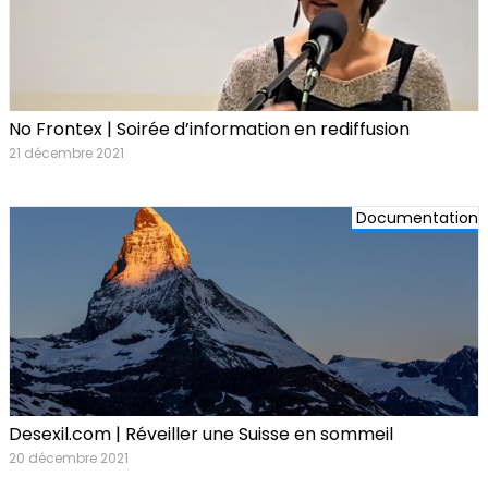
No Frontex | Soirée d’information en rediffusion
21 décembre 2021
Documentation
Desexil.com | Réveiller une Suisse en sommeil
20 décembre 2021