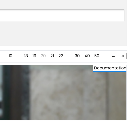
…
10
…
18
19
20
21
22
…
30
40
50
…
→
⇥
Documentation