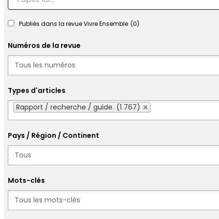
Publiés dans la revue Vivre Ensemble
(0)
Numéros de la revue
Numéros
Types d'articles
Types d'articles
Rapport / recherche / guide (1 767)
Pays / Région / Continent
Mots-clés
Mots-clés