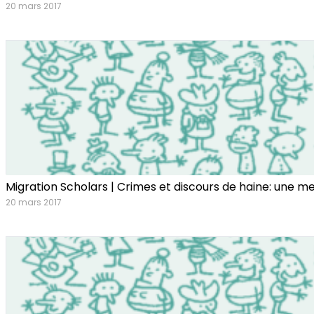
20 mars 2017
Migration Scholars | Crimes et discours de haine: une m
20 mars 2017