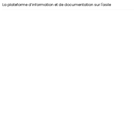
Aller au contenu
La plateforme d’information et de documentation sur l'asile