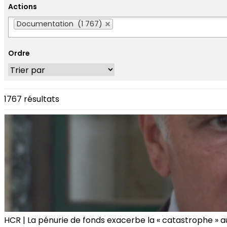
Actions
Actions
Documentation (1 767)
Ordre
1767 résultats
HCR | La pénurie de fonds exacerbe la « catastrophe » 