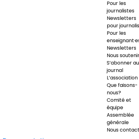
Pour les
journalistes
Newsletters
pour journali
Pour les
enseignant·e
Newsletters
Nous souteni
S’abonner au
journal
L’association
Que faisons-
nous?
Comité et
équipe
Assemblée
générale
Nous contac