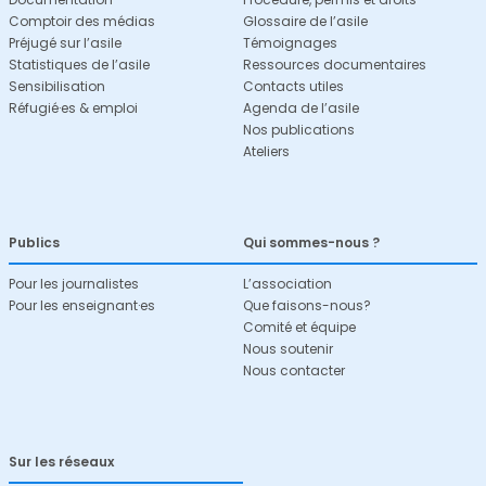
Comptoir des médias
Glossaire de l’asile
Préjugé sur l’asile
Témoignages
Statistiques de l’asile
Ressources documentaires
Sensibilisation
Contacts utiles
Réfugié·es & emploi
Agenda de l’asile
Nos publications
Ateliers
Publics
Qui sommes-nous ?
Pour les journalistes
L’association
Pour les enseignant·es
Que faisons-nous?
Comité et équipe
Nous soutenir
Nous contacter
Sur les réseaux