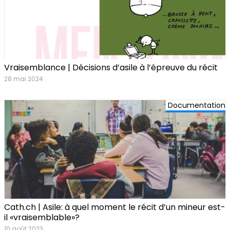
Vraisemblance | Décisions d’asile à l’épreuve du récit
28 mai 2024
Documentation
Cath.ch | Asile: à quel moment le récit d’un mineur est-
il «vraisemblable»?
10 août 2023