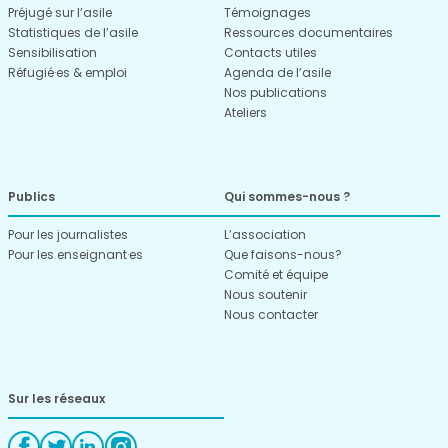
Préjugé sur l’asile
Témoignages
Statistiques de l’asile
Ressources documentaires
Sensibilisation
Contacts utiles
Réfugié·es & emploi
Agenda de l’asile
Nos publications
Ateliers
Publics
Qui sommes-nous ?
Pour les journalistes
L’association
Pour les enseignant·es
Que faisons-nous?
Comité et équipe
Nous soutenir
Nous contacter
Sur les réseaux