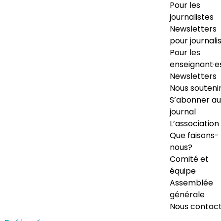
Pour les
journalistes
Newsletters
pour journali
Pour les
enseignant·e
Newsletters
Nous souteni
S’abonner au
journal
L’association
Que faisons-
nous?
Comité et
équipe
Assemblée
générale
Nous contac