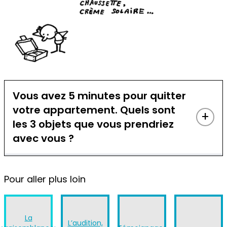
Vous avez 5 minutes pour quitter
votre appartement. Quels sont
+
les 3 objets que vous prendriez
avec vous ?
La plupart des réfugié·es quittent leur pays
Pour aller plus loin
dans l’urgence, abandonnant tout dans leur
fuite. Or, dans la procédure d’asile, les preuves
concernant l’identité, l’âge, l’engagement
politique, religieux, les liens de parenté et le
La
L’audition,