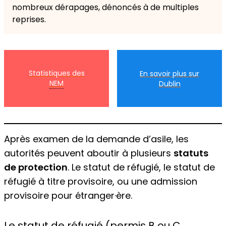
nombreux dérapages, dénoncés à de multiples
reprises.
Statistiques des
En savoir plus sur
NEM
Dublin
Après examen de la demande d’asile, les
autorités peuvent aboutir à plusieurs
statuts
de protection
. Le statut de réfugié, le statut de
réfugié à titre provisoire, ou une admission
provisoire pour étranger·ère.
Le statut de réfugié (permis B ou C