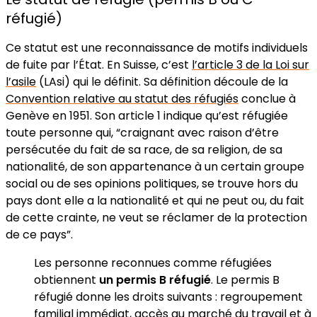
réfugié)
Ce statut est une reconnaissance de motifs individuels
de fuite par l’État. En Suisse, c’est
l’article 3 de la Loi sur
l’asile
(LAsi) qui le définit. Sa définition découle de la
Convention relative au statut des réfugiés
conclue à
Genève en 1951. Son article 1 indique qu’est réfugiée
toute personne qui, “craignant avec raison d’être
persécutée du fait de sa race, de sa religion, de sa
nationalité, de son appartenance à un certain groupe
social ou de ses opinions politiques, se trouve hors du
pays dont elle a la nationalité et qui ne peut ou, du fait
de cette crainte, ne veut se réclamer de la protection
de ce pays”.
Les personne reconnues comme réfugiées
obtiennent
un permis B réfugié
. Le permis B
réfugié donne les droits suivants : regroupement
familial immédiat, accès au marché du travail et à