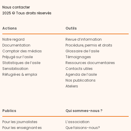
Nous contacter
2025 © Tous droits réservés
Actions
Outils
Notre regard
Revue d’information
Documentation
Procédure, permis et droits
Comptoir des médias
Glossaire de l’asile
Préjugé sur l’asile
Témoignages
Statistiques de l’asile
Ressources documentaires
Sensibilisation
Contacts utiles
Réfugié·es & emploi
Agenda de l’asile
Nos publications
Ateliers
Publics
Qui sommes-nous ?
Pour les journalistes
L’association
Pour les enseignant·es
Que faisons-nous?