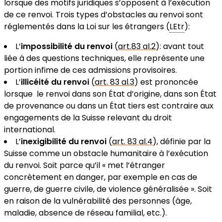
lorsque des motifs juridiques s’opposent à l’exécution
de ce renvoi. Trois types d’obstacles au renvoi sont
réglementés dans la Loi sur les étrangers (
LEtr
):
L’
impossibilité du renvoi
(
art.83 al.2
): avant tout
liée à des questions techniques, elle représente une
portion infime de ces admissions provisoires.
L’
illicéité du renvoi
(
art. 83 al.3
) est prononcée
lorsque le renvoi dans son État d’origine, dans son État
de provenance ou dans un État tiers est contraire aux
engagements de la Suisse relevant du droit
international.
L’
inexigibilité du renvoi
(
art. 83 al.4
), définie par la
Suisse comme un obstacle humanitaire à l’exécution
du renvoi. Soit parce qu’il « met l’étranger
concrètement en danger, par exemple en cas de
guerre, de guerre civile, de violence généralisée ». Soit
en raison de la vulnérabilité des personnes (âge,
maladie, absence de réseau familial, etc.).