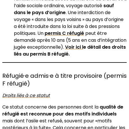
l’aide sociale ordinaire, voyage autorisé
sauf
dans le pays d’origine
. Une interdiction de
voyage « dans les pays voisins » au pays d’origine
a été introduite dans la loi suite à des pressions
politiques. Un
permis C réfugié
peut être
demandé après 10 ans (5 ans en cas d’intégration
jugée exceptionnelle).
Voir ici l
e détail des droits
liés au permis B réfugié.
Réfugié·e admis·e à titre provisoire (permis
F réfugié)
Droits liés à ce statut
Ce statut concerne des personnes dont la
qualité de
réfugié est reconnue pour des motifs individuels
mais dont l’asile est refusé, souvent pour «motifs
postérieurs à la fuite». Cela concerne en particulier les