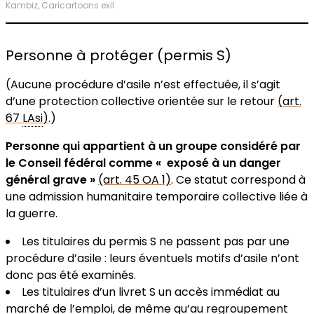
Kambiz, Caricartoons exil
Personne à protéger (permis S)
(Aucune procédure d’asile n’est effectuée, il s’agit
d’une protection collective orientée sur le retour
(art.
67
LAsi
)
.)
Personne qui appartient à un groupe considéré par
le Conseil fédéral comme « exposé à un danger
général grave »
(art. 45 OA 1)
. Ce statut correspond à
une admission humanitaire temporaire collective liée à
la guerre.
Les titulaires du permis S ne passent pas par une
procédure d’asile : leurs éventuels motifs d’asile n’ont
donc pas été examinés.
Les titulaires d’un livret S un accès immédiat au
marché de l’emploi, de même qu’au regroupement