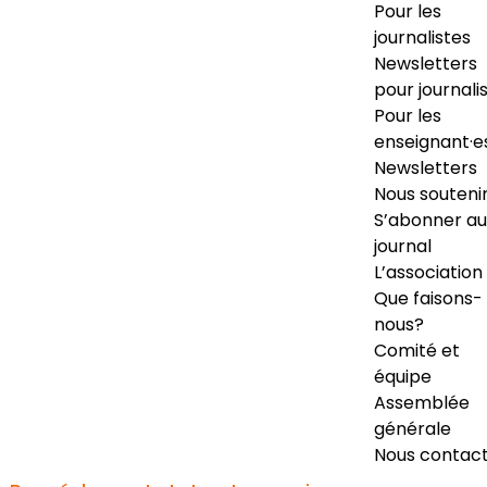
Pour les
journalistes
Newsletters
pour journali
Pour les
enseignant·e
Newsletters
Nous souteni
S’abonner au
journal
L’association
Que faisons-
nous?
Comité et
équipe
Assemblée
générale
Nous contac