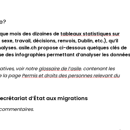
le?
aque mois des dizaines de
tableaux statistiques sur
xe, travail, décisions, renvois, Dublin, etc.), qu’il
yses. asile.ch propose ci-dessous quelques clés de
 que des infographies permettant d’analyser les données
atives, voir notre
glossaire de l’asile
. contenant les
ue la page
Permis et droits des personnes relevant du
Secrétariat d’État aux migrations
 commentaires.