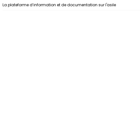
Aller au contenu
La plateforme d’information et de documentation sur l'asile