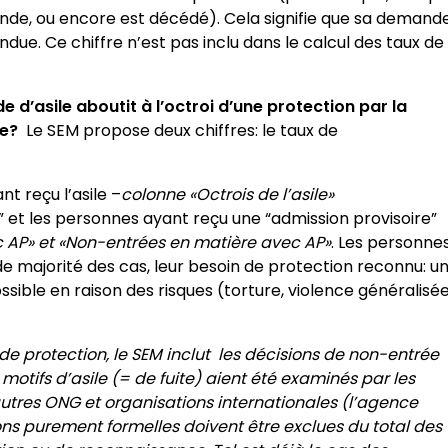
ande, ou encore est décédé). Cela signifie que sa demand
ndue. Ce chiffre n’est pas inclu dans le calcul des taux de
d’asile aboutit à l’octroi d’une protection par la
se?
Le SEM propose deux chiffres: le taux de
t reçu l’asile –
colonne «Octrois de l’asile»
e” et les personnes ayant reçu une “admission provisoire”
ec AP» et «Non-entrées en matière avec AP»
. Les personne
e majorité des cas, leur besoin de protection reconnu: u
possible en raison des risques (torture, violence généralisée
de protection, le SEM inclut les décisions de non-entrée
 motifs d’asile (= de fuite) aient été examinés par les
’autres ONG et organisations internationales (l’agence
ons purement formelles doivent être exclues du total des