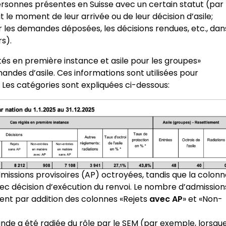
ersonnes présentes en Suisse avec un certain statut (par
 le moment de leur arrivée ou de leur décision d’asile;
r les demandes déposées, les décisions rendues, etc., dan
s).
tés en première instance et asile pour les groupes»
mandes d’asile. Ces informations sont utilisées pour
c. Les catégories sont expliquées ci-dessous:
dmissions provisoires (AP) octroyées, tandis que la colon
vec décision d’exécution du renvoi. Le nombre d’admission
ent par addition des colonnes «Rejets
avec AP
» et «Non-
nde a été radiée du rôle par le SEM (par exemple, lorsqu