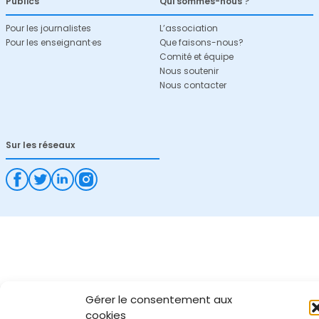
Publics
Qui sommes-nous ?
Pour les journalistes
L’association
Pour les enseignant·es
Que faisons-nous?
Comité et équipe
Nous soutenir
Nous contacter
Sur les réseaux
Gérer le consentement aux
cookies