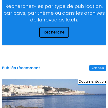
Recherchez-les par type de publication,
par pays, par thème ou dans les archives
de la revue asile.ch.
Recherche
Publiés récemment
Voir plus
Documentation