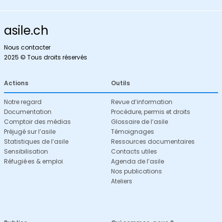
asile.ch
Nous contacter
2025 © Tous droits réservés
Actions
Outils
Notre regard
Revue d’information
Documentation
Procédure, permis et droits
Comptoir des médias
Glossaire de l’asile
Préjugé sur l’asile
Témoignages
Statistiques de l’asile
Ressources documentaires
Sensibilisation
Contacts utiles
Réfugié·es & emploi
Agenda de l’asile
Nos publications
Ateliers