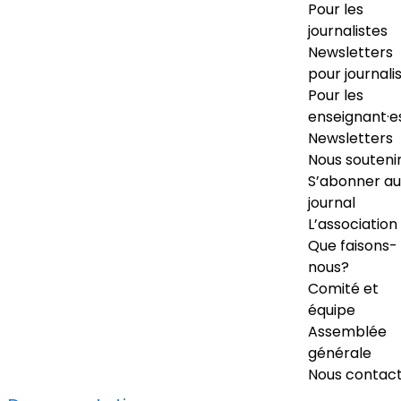
Pour les
journalistes
Newsletters
pour journali
Pour les
enseignant·e
Newsletters
Nous souteni
S’abonner au
journal
L’association
Que faisons-
nous?
Comité et
équipe
Assemblée
générale
Nous contac