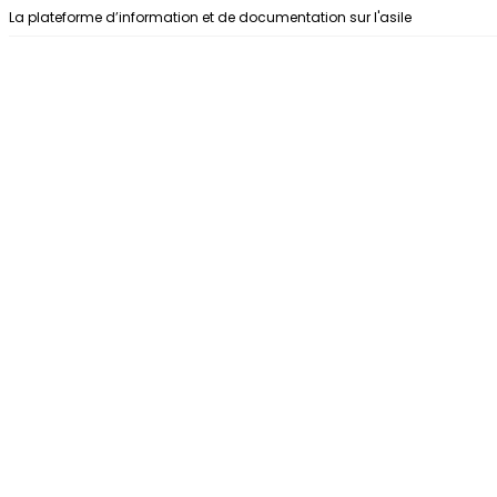
Aller au contenu
La plateforme d’information et de documentation sur l'asile