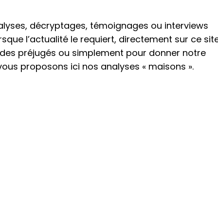
analyses, décryptages, témoignages ou interviews
rsque l’actualité le requiert, directement sur ce site
s, des préjugés ou simplement pour donner notre
 vous proposons ici nos analyses « maisons ».