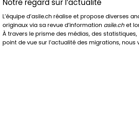
Notre regard sur l’actualité
L’équipe d’asile.ch réalise et propose diverses 
originaux via sa revue d’information
asile.ch
et lo
À travers le prisme des médias, des statistique
point de vue sur l’actualité des migrations, nous
Notre regard