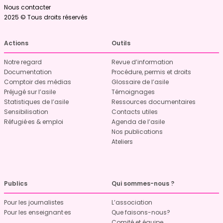
Nous contacter
2025 © Tous droits réservés
Actions
Outils
Notre regard
Revue d’information
Documentation
Procédure, permis et droits
Comptoir des médias
Glossaire de l’asile
Préjugé sur l’asile
Témoignages
Statistiques de l’asile
Ressources documentaires
Sensibilisation
Contacts utiles
Réfugié·es & emploi
Agenda de l’asile
Nos publications
Ateliers
Publics
Qui sommes-nous ?
Pour les journalistes
L’association
Pour les enseignant·es
Que faisons-nous?
Comité et équipe