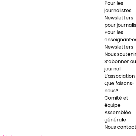
Pour les
journalistes
Newsletters
pour journali
Pour les
enseignant·e
Newsletters
Nous souteni
S’abonner au
journal
L’association
Que faisons-
nous?
Comité et
équipe
Assemblée
générale
Nous contac