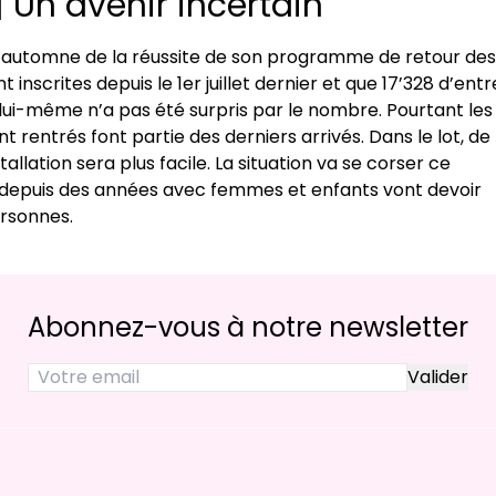
 Un avenir incertain
 l’automne de la réussite de son programme de retour des
inscrites depuis le 1er juillet dernier et que 17’328 d’entr
ODR lui-même n’a pas été surpris par le nombre. Pourtant les
t rentrés font partie des derniers arrivés. Dans le lot, de
llation sera plus facile. La situation va se corser ce
e depuis des années avec femmes et enfants vont devoir
ersonnes.
Abonnez-vous à notre newsletter