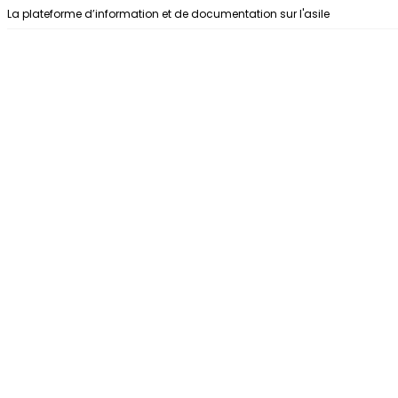
Aller au contenu
La plateforme d’information et de documentation sur l'asile