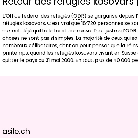
Retour des réfugiés kosovars |
L’Office fédéral des réfugiés (
ODR
) se gargarise depuis
réfugiés kosovars. C’est vrai que 18’720 personnes se sont 
eux ont déjà quitté le territoire suisse. Tout juste si l’
choses ne sont pas si simples. La majorité de ceux qui son
nombreux célibataires, dont on peut penser que la réinsta
printemps, quand les réfugiés kosovars vivant en Suiss
quitter le pays au 31 mai 2000. En tout, plus de 40’000 p
asile.ch