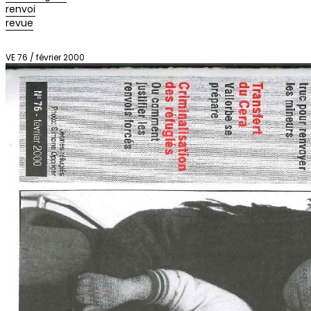
renvoi
revue
VE 76 / février 2000