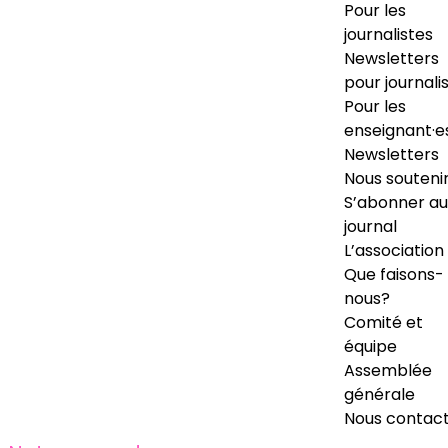
Pour les
journalistes
Newsletters
pour journali
Pour les
enseignant·e
Newsletters
Nous souteni
S’abonner au
journal
L’association
Que faisons-
nous?
Comité et
équipe
Assemblée
générale
Nous contac