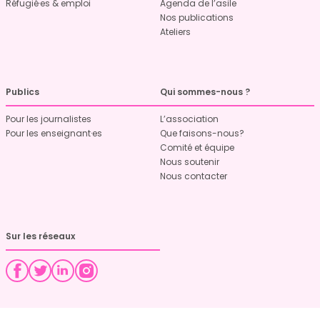
Réfugié·es & emploi
Agenda de l’asile
Nos publications
Ateliers
Publics
Qui sommes-nous ?
Pour les journalistes
L’association
Pour les enseignant·es
Que faisons-nous?
Comité et équipe
Nous soutenir
Nous contacter
Sur les réseaux