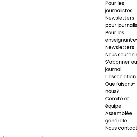
Pour les
journalistes
Newsletters
pour journali
Pour les
enseignant·e
Newsletters
Nous souteni
S’abonner au
journal
L’association
Que faisons-
nous?
Comité et
équipe
Assemblée
générale
Nous contac