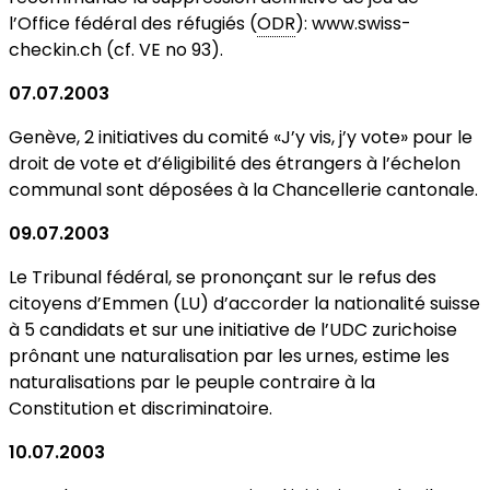
l’Office fédéral des réfugiés (
ODR
): www.swiss-
checkin.ch (cf. VE no 93).
07.07.2003
Genève, 2 initiatives du comité «J’y vis, j’y vote» pour le
droit de vote et d’éligibilité des étrangers à l’échelon
communal sont déposées à la Chancellerie cantonale.
09.07.2003
Le Tribunal fédéral, se prononçant sur le refus des
citoyens d’Emmen (LU) d’accorder la nationalité suisse
à 5 candidats et sur une initiative de l’UDC zurichoise
prônant une naturalisation par les urnes, estime les
naturalisations par le peuple contraire à la
Constitution et discriminatoire.
10.07.2003