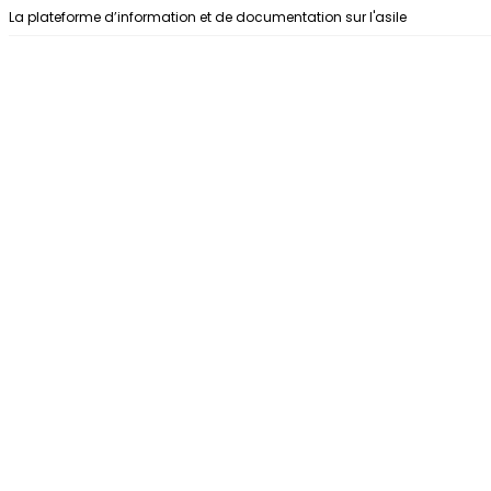
Aller au contenu
La plateforme d’information et de documentation sur l'asile