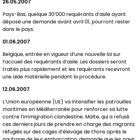
26.05.2007
Pays-Bas, quelque 30’000 requérants d’asile ayant
déposé une demande avant avril 01, pourront rester
dans le pays.
01.06.2007
Belgique, entrée en vigueur d’une nouvelle loi sur
l’accueil des requérants d’asile. Les dossiers seront
traités plus rapidement et les requérants recevront
une aide matérielle pendant la procédure.
12.06.2007
L’Union européenne (UE) va intensifier les patrouilles
maritimes en Méditerranée pour renforcer sa lutte
contre l’immigration clandestine. Malte, qui a refusé
ces derniers jours de prendre en charge des migrants
réfugiés sur des cages d’élevage de thons après le
naufrage de leur embarcation, demande que les pays