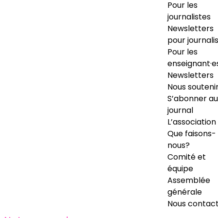
Pour les
journalistes
Newsletters
pour journali
Pour les
enseignant·e
Newsletters
Nous souteni
S’abonner au
journal
L’association
Que faisons-
nous?
Comité et
équipe
Assemblée
générale
Nous contac