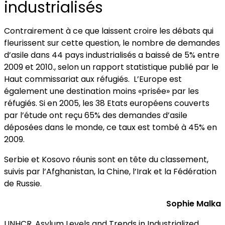
industrialisés
Contrairement à ce que laissent croire les débats qui
fleurissent sur cette question, le nombre de demandes
d’asile dans 44 pays industrialisés a baissé de 5% entre
2009 et 2010., selon un rapport statistique publié par le
Haut commissariat aux réfugiés. L’Europe est
également une destination moins «prisée» par les
réfugiés. Si en 2005, les 38 Etats européens couverts
par l’étude ont reçu 65% des demandes d’asile
déposées dans le monde, ce taux est tombé à 45% en
2009.
Serbie et Kosovo réunis sont en tête du classement,
suivis par l’Afghanistan, la Chine, l’Irak et la Fédération
de Russie.
Sophie Malka
UNHCR, Asylum Levels and Trends in Industrialized