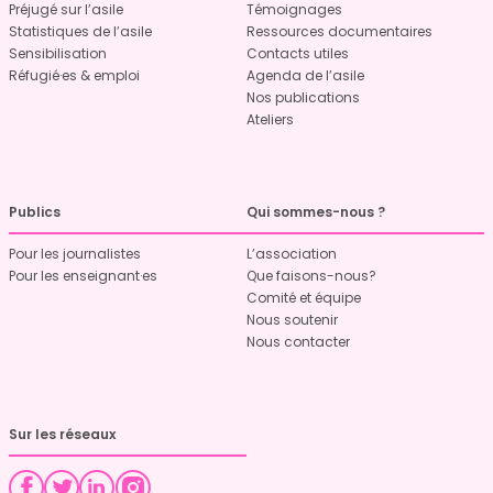
Préjugé sur l’asile
Témoignages
Statistiques de l’asile
Ressources documentaires
Sensibilisation
Contacts utiles
Réfugié·es & emploi
Agenda de l’asile
Nos publications
Ateliers
Publics
Qui sommes-nous ?
Pour les journalistes
L’association
Pour les enseignant·es
Que faisons-nous?
Comité et équipe
Nous soutenir
Nous contacter
Sur les réseaux