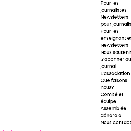
Pour les
journalistes
Newsletters
pour journali
Pour les
enseignant·e
Newsletters
Nous souteni
S’abonner au
journal
L’association
Que faisons-
nous?
Comité et
équipe
Assemblée
générale
Nous contac