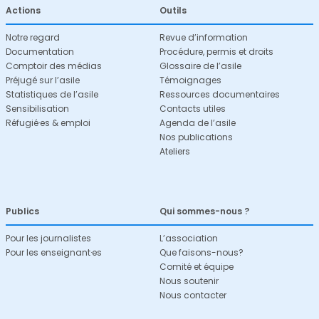
Actions
Outils
Notre regard
Revue d’information
Documentation
Procédure, permis et droits
Comptoir des médias
Glossaire de l’asile
Préjugé sur l’asile
Témoignages
Statistiques de l’asile
Ressources documentaires
Sensibilisation
Contacts utiles
Réfugié·es & emploi
Agenda de l’asile
Nos publications
Ateliers
Publics
Qui sommes-nous ?
Pour les journalistes
L’association
Pour les enseignant·es
Que faisons-nous?
Comité et équipe
Nous soutenir
Nous contacter