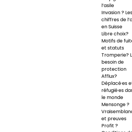
l’asile
Invasion ? Le
chiffres de l’a
en Suisse
Libre choix?
Motifs de fuit
et statuts
Tromperie? 
besoin de
protection
Afflux?
Déplacé·es e
réfugié·es da
le monde
Mensonge ?
Vraisemblan
et preuves
Profit ?