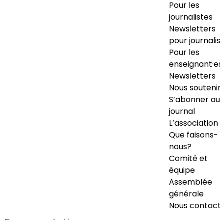
Pour les
journalistes
Newsletters
pour journali
Pour les
enseignant·e
Newsletters
Nous souteni
S’abonner au
journal
L’association
Que faisons-
nous?
Comité et
équipe
Assemblée
générale
Nous contac