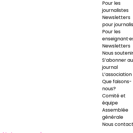
Pour les
journalistes
Newsletters
pour journali
Pour les
enseignant·e
Newsletters
Nous souteni
S’abonner au
journal
L’association
Que faisons-
nous?
Comité et
équipe
Assemblée
générale
Nous contac