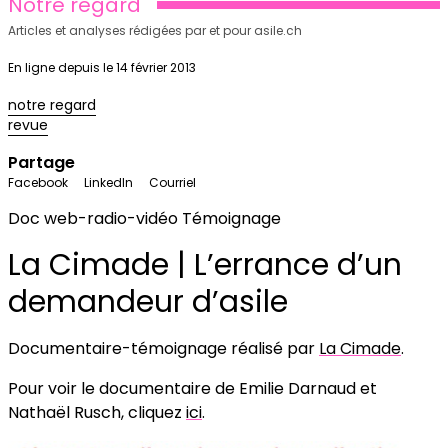
Notre regard
Articles et analyses rédigées par et pour asile.ch
En ligne depuis le 14 février 2013
notre regard
revue
Partage
Facebook
LinkedIn
Courriel
Doc web-radio-vidéo
Témoignage
La Cimade | L’errance d’un
demandeur d’asile
Documentaire-témoignage réalisé par
La Cimade
.
Pour voir le documentaire de Emilie Darnaud et
Nathaël Rusch, cliquez
ici
.