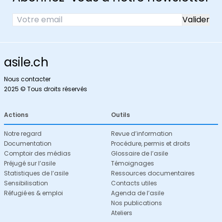
asile.ch
Nous contacter
2025 © Tous droits réservés
Actions
Outils
Notre regard
Revue d’information
Documentation
Procédure, permis et droits
Comptoir des médias
Glossaire de l’asile
Préjugé sur l’asile
Témoignages
Statistiques de l’asile
Ressources documentaires
Sensibilisation
Contacts utiles
Réfugié·es & emploi
Agenda de l’asile
Nos publications
Ateliers