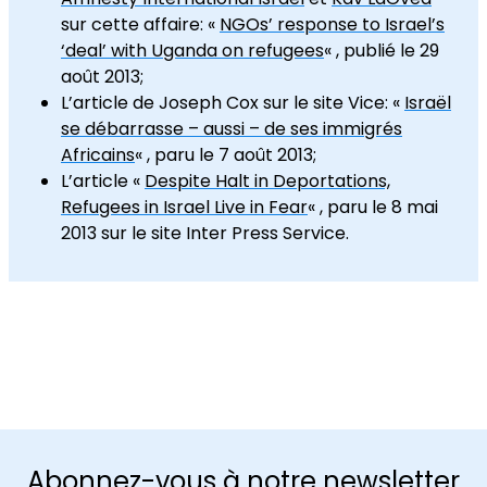
sur cette affaire: «
NGOs’ response to Israel’s
‘deal’ with Uganda on refugees
« , publié le 29
août 2013;
L’article de Joseph Cox sur le site Vice: «
Israël
se débarrasse – aussi – de ses immigrés
Africains
« , paru le 7 août 2013;
L’article «
Despite Halt in Deportations,
Refugees in Israel Live in Fear
« , paru le 8 mai
2013 sur le site Inter Press Service.
Abonnez-vous à notre newsletter