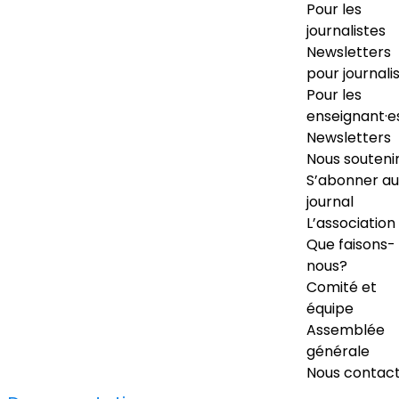
Pour les
journalistes
Newsletters
pour journali
Pour les
enseignant·e
Newsletters
Nous souteni
S’abonner au
journal
L’association
Que faisons-
nous?
Comité et
équipe
Assemblée
générale
Nous contac