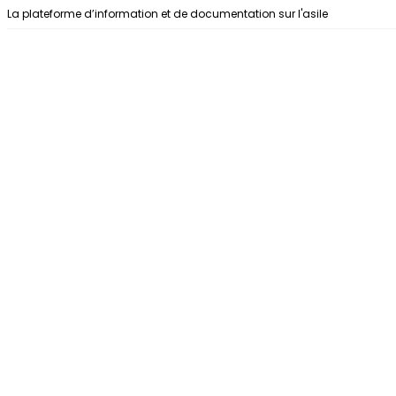
Aller au contenu
La plateforme d’information et de documentation sur l'asile