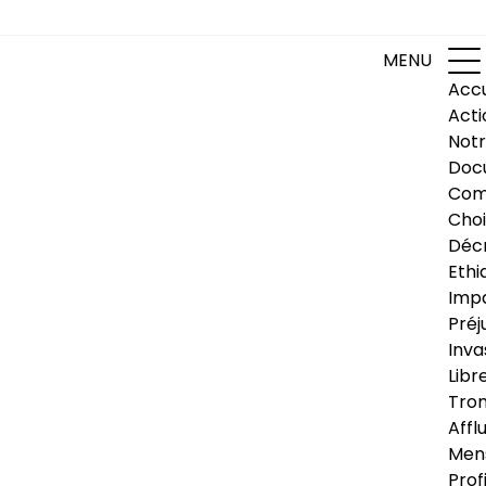
MENU
Accu
Acti
Notr
Doc
Com
Choi
Déc
Ethi
Impa
Préj
Inva
Libr
Trom
Affl
Men
Prof