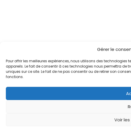
Gérer le conse
Pour offrir les meilleures expériences, nous utilisons des technologies
appareils. Le fait de consentir à ces technologies nous permettra de t
uniques sur ce site. Le fait de ne pas consentir ou de retirer son conse
fonctions.
Ac
R
Voir le