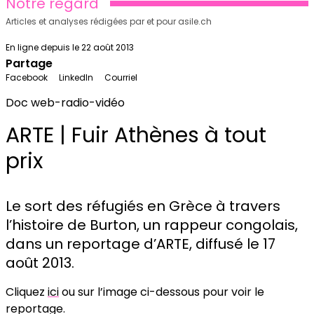
Notre regard
Articles et analyses rédigées par et pour asile.ch
En ligne depuis le 22 août 2013
Partage
Facebook
LinkedIn
Courriel
Doc web-radio-vidéo
ARTE | Fuir Athènes à tout
prix
Le sort des réfugiés en Grèce à travers
l’histoire de Burton, un rappeur congolais,
dans un reportage d’ARTE, diffusé le 17
août 2013.
Cliquez
ici
ou sur l’image ci-dessous pour voir le
reportage.