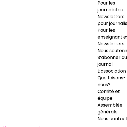
Pour les
journalistes
Newsletters
pour journali
Pour les
enseignant·e
Newsletters
Nous souteni
S’abonner au
journal
L’association
Que faisons-
nous?
Comité et
équipe
Assemblée
générale
Nous contac