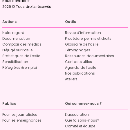
Nous contacter
2025 © Tous droits réservés
Actions
Outils
Notre regard
Revue d’information
Documentation
Procédure, permis et droits
Comptoir des médias
Glossaire de l’asile
Préjugé sur l’asile
Témoignages
Statistiques de l’asile
Ressources documentaires
Sensibilisation
Contacts utiles
Réfugié·es & emploi
Agenda de l’asile
Nos publications
Ateliers
Publics
Qui sommes-nous ?
Pour les journalistes
L’association
Pour les enseignant·es
Que faisons-nous?
Comité et équipe