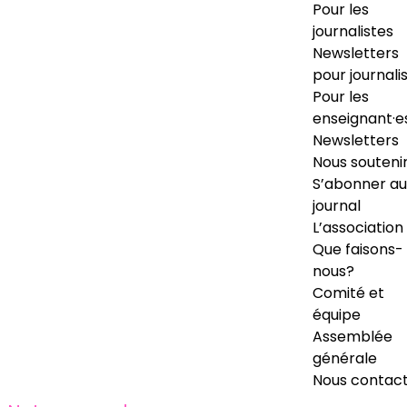
Pour les
journalistes
Newsletters
pour journali
Pour les
enseignant·e
Newsletters
Nous souteni
S’abonner au
journal
L’association
Que faisons-
nous?
Comité et
équipe
Assemblée
générale
Nous contac