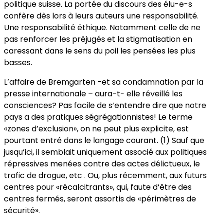
politique suisse. La portée du discours des élu-e-s
confère dès lors à leurs auteurs une responsabilité.
Une responsabilité éthique. Notamment celle de ne
pas renforcer les préjugés et la stigmatisation en
caressant dans le sens du poil les pensées les plus
basses.
L’affaire de Bremgarten -et sa condamnation par la
presse internationale – aura-t- elle réveillé les
consciences? Pas facile de s’entendre dire que notre
pays a des pratiques ségrégationnistes! Le terme
«zones d’exclusion», on ne peut plus explicite, est
pourtant entré dans le langage courant. (1) Sauf que
jusqu’ici, il semblait uniquement associé aux politiques
répressives menées contre des actes délictueux, le
trafic de drogue, etc . Ou, plus récemment, aux futurs
centres pour «récalcitrants», qui, faute d’être des
centres fermés, seront assortis de «périmètres de
sécurité».