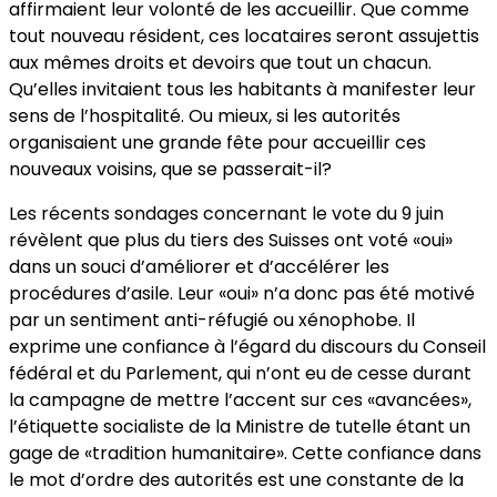
affirmaient leur volonté de les accueillir. Que comme
tout nouveau résident, ces locataires seront assujettis
aux mêmes droits et devoirs que tout un chacun.
Qu’elles invitaient tous les habitants à manifester leur
sens de l’hospitalité. Ou mieux, si les autorités
organisaient une grande fête pour accueillir ces
nouveaux voisins, que se passerait-il?
Les récents sondages concernant le vote du 9 juin
révèlent que plus du tiers des Suisses ont voté «oui»
dans un souci d’améliorer et d’accélérer les
procédures d’asile. Leur «oui» n’a donc pas été motivé
par un sentiment anti-réfugié ou xénophobe. Il
exprime une confiance à l’égard du discours du Conseil
fédéral et du Parlement, qui n’ont eu de cesse durant
la campagne de mettre l’accent sur ces «avancées»,
l’étiquette socialiste de la Ministre de tutelle étant un
gage de «tradition humanitaire». Cette confiance dans
le mot d’ordre des autorités est une constante de la