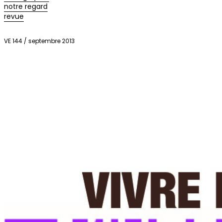
notre regard
revue
VE 144 / septembre 2013