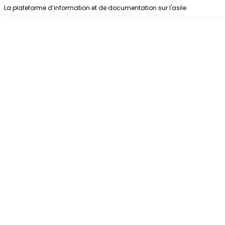
Aller au contenu
La plateforme d’information et de documentation sur l'asile