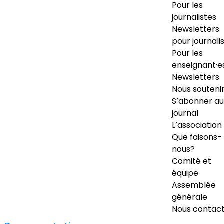
Pour les
journalistes
Newsletters
pour journali
Pour les
enseignant·e
Newsletters
Nous souteni
S’abonner au
journal
L’association
Que faisons-
nous?
Comité et
équipe
Assemblée
générale
Nous contac