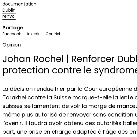
documentation
Dublin
renvoi
Partage
Facebook
LinkedIn
Courriel
Opinion
Johan Rochel | Renforcer Dub
protection contre le syndrom
La décision rendue hier par la Cour européenne d
Tarakhel contre la Suisse
marque-t-elle la lente 
suisses se lamentent de voir la marge de manœuvr
même plus autorisé de renvoyer sans condition une 
l’avenir, il faudra avoir obtenu des autorités ital
part, une prise en charge adaptée à l’âge des enfa