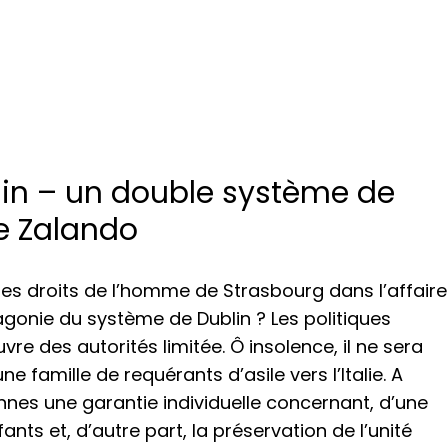
lin – un double système de
e Zalando
es droits de l’homme de Strasbourg dans l’affaire
agonie du système de Dublin ? Les politiques
e des autorités limitée. Ô insolence, il ne sera
famille de requérants d’asile vers l’Italie. A
iennes une garantie individuelle concernant, d’une
nts et, d’autre part, la préservation de l’unité