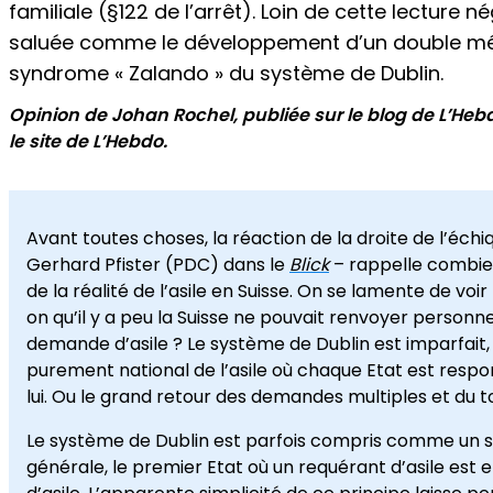
familiale (§122 de l’arrêt). Loin de cette lecture 
saluée comme le développement d’un double mé
syndrome « Zalando » du système de Dublin.
Opinion de Johan Rochel, publiée sur le blog de L’Heb
le site de L’Hebdo.
Avant toutes choses, la réaction de la droite de l’échi
Gerhard Pfister (PDC) dans le
Blick
– rappelle combien
de la réalité de l’asile en Suisse. On se lamente de voir
on qu’il y a peu la Suisse ne pouvait renvoyer personn
demande d’asile ? Le système de Dublin est imparfait, 
purement national de l’asile où chaque Etat est res
lui. Ou le grand retour des demandes multiples et du to
Le système de Dublin est parfois compris comme un s
générale, le premier Etat où un requérant d’asile est