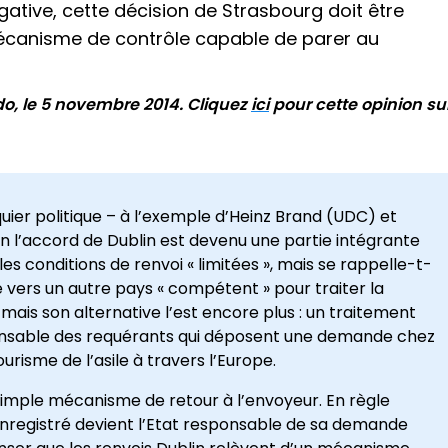
négative, cette décision de Strasbourg doit être
canisme de contrôle capable de parer au
do, le 5 novembre 2014. Cliquez
ici
pour cette opinion su
quier politique – à l’exemple d’Heinz Brand (UDC) et
 l’accord de Dublin est devenu une partie intégrante
 les conditions de renvoi « limitées », mais se rappelle-t-
e vers un autre pays « compétent » pour traiter la
mais son alternative l’est encore plus : un traitement
ponsable des requérants qui déposent une demande chez
urisme de l’asile à travers l’Europe.
imple mécanisme de retour à l’envoyeur. En règle
 enregistré devient l’Etat responsable de sa demande