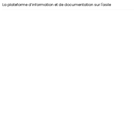
Aller au contenu
La plateforme d’information et de documentation sur l'asile