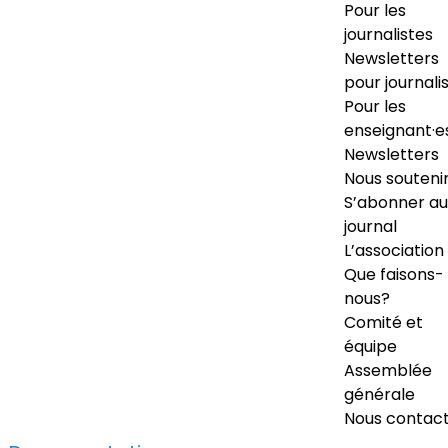
Pour les
journalistes
Newsletters
pour journali
Pour les
enseignant·e
Newsletters
Nous souteni
S’abonner au
journal
L’association
Que faisons-
nous?
Comité et
équipe
Assemblée
générale
Nous contac