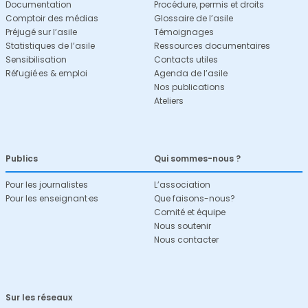
Documentation
Procédure, permis et droits
Comptoir des médias
Glossaire de l’asile
Préjugé sur l’asile
Témoignages
Statistiques de l’asile
Ressources documentaires
Sensibilisation
Contacts utiles
Réfugié·es & emploi
Agenda de l’asile
Nos publications
Ateliers
Publics
Qui sommes-nous ?
Pour les journalistes
L’association
Pour les enseignant·es
Que faisons-nous?
Comité et équipe
Nous soutenir
Nous contacter
Sur les réseaux