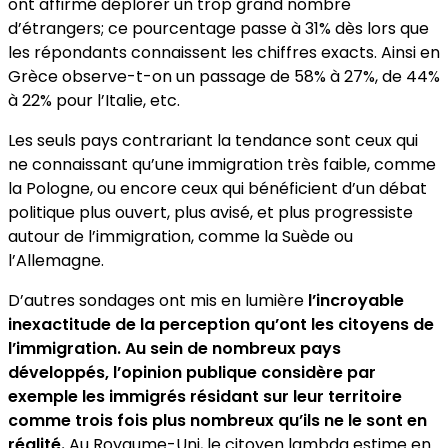
ont affirmé déplorer un trop grand nombre
d’étrangers; ce pourcentage passe à 31% dès lors que
les répondants connaissent les chiffres exacts. Ainsi en
Grèce observe-t-on un passage de 58% à 27%, de 44%
à 22% pour l’Italie, etc.
Les seuls pays contrariant la tendance sont ceux qui
ne connaissant qu’une immigration très faible, comme
la Pologne, ou encore ceux qui bénéficient d’un débat
politique plus ouvert, plus avisé, et plus progressiste
autour de l’immigration, comme la Suède ou
l’Allemagne.
D’autres sondages ont mis en lumière
l’incroyable
inexactitude de la perception qu’ont les citoyens de
l’immigration. Au sein de nombreux pays
développés, l’opinion publique considère par
exemple les immigrés résidant sur leur territoire
comme trois fois plus nombreux qu’ils ne le sont en
réalité.
Au Royaume-Uni, le citoyen lambda estime en