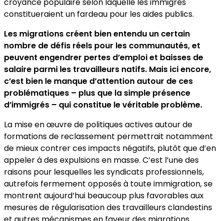
croyance populaire selon laquelle les immigrés
constitueraient un fardeau pour les aides publics.
Les migrations créent bien entendu un certain
nombre de défis réels pour les communautés, et
peuvent engendrer pertes d’emploi et baisses de
salaire parmi les travailleurs natifs. Mais ici encore,
c’est bien le manque d’attention autour de ces
problématiques – plus que la simple présence
d’immigrés – qui constitue le véritable problème.
La mise en œuvre de politiques actives autour de
formations de reclassement permettrait notamment
de mieux contrer ces impacts négatifs, plutôt que d’en
appeler à des expulsions en masse. C’est l’une des
raisons pour lesquelles les syndicats professionnels,
autrefois fermement opposés à toute immigration, se
montrent aujourd’hui beaucoup plus favorables aux
mesures de régularisation des travailleurs clandestins
et autres mécanismes en faveur des migrations.