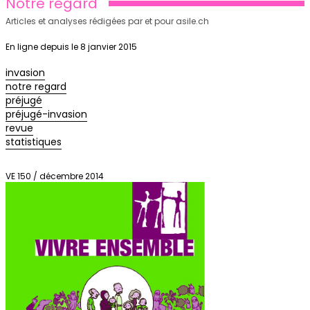
Notre regard
Articles et analyses rédigées par et pour asile.ch
En ligne depuis le 8 janvier 2015
invasion
notre regard
préjugé
préjugé-invasion
revue
statistiques
VE 150 / décembre 2014