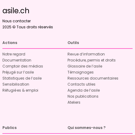
asile.ch
Nous contacter
2025 © Tous droits réservés
Actions
Outils
Notre regard
Revue d’information
Documentation
Procédure, permis et droits
Comptoir des médias
Glossaire de l’asile
Préjugé sur l’asile
Témoignages
Statistiques de l’asile
Ressources documentaires
Sensibilisation
Contacts utiles
Réfugié·es & emploi
Agenda de l’asile
Nos publications
Ateliers
Publics
Qui sommes-nous ?