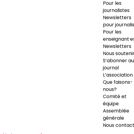
Pour les
journalistes
Newsletters
pour journali
Pour les
enseignant·e
Newsletters
Nous souteni
S’abonner au
journal
L’association
Que faisons-
nous?
Comité et
équipe
Assemblée
générale
Nous contac