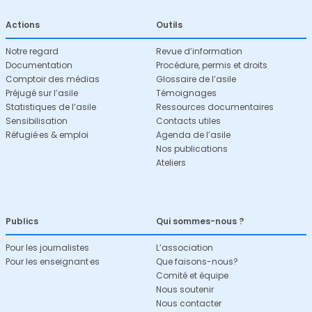
Actions
Outils
Notre regard
Revue d’information
Documentation
Procédure, permis et droits
Comptoir des médias
Glossaire de l’asile
Préjugé sur l’asile
Témoignages
Statistiques de l’asile
Ressources documentaires
Sensibilisation
Contacts utiles
Réfugié·es & emploi
Agenda de l’asile
Nos publications
Ateliers
Publics
Qui sommes-nous ?
Pour les journalistes
L’association
Pour les enseignant·es
Que faisons-nous?
Comité et équipe
Nous soutenir
Nous contacter