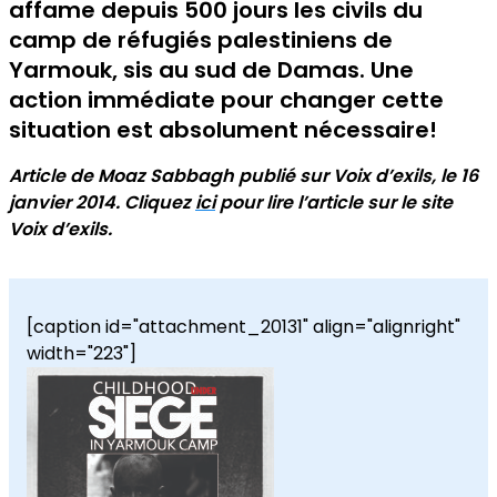
affame depuis 500 jours les civils du
camp de réfugiés palestiniens de
Yarmouk, sis au sud de Damas. Une
action immédiate pour changer cette
situation est absolument nécessaire!
Article de
Moaz Sabbagh
publié sur Voix d’exils, le 16
janvier 2014. Cliquez
ici
pour lire l’article sur le site
Voix d’exils.
[caption id="attachment_20131" align="alignright"
width="223"]