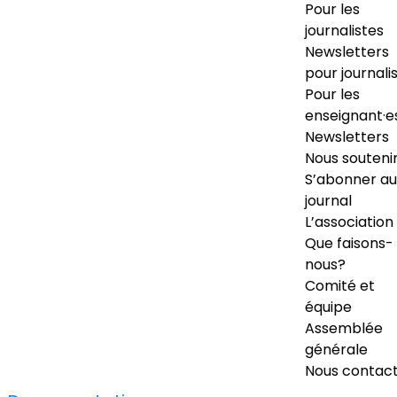
Pour les
journalistes
Newsletters
pour journali
Pour les
enseignant·e
Newsletters
Nous souteni
S’abonner au
journal
L’association
Que faisons-
nous?
Comité et
équipe
Assemblée
générale
Nous contac