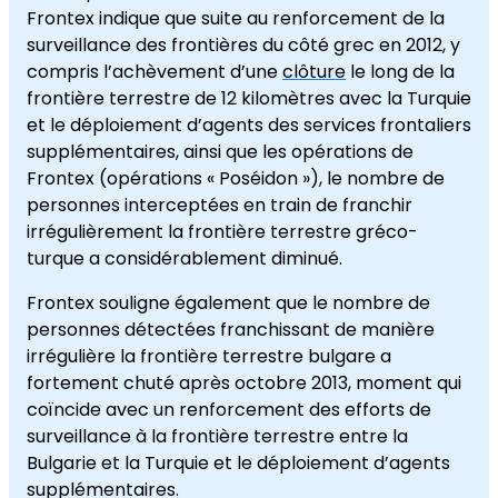
Frontex
indique que
suite au renforcement
de
la
surveillance des frontières
du côté grec
en 2012
,
y
compris l’achèvement
d’une
clôture
le long de la
frontière terrestre
de 12 kilomètres
avec la Turquie
et
le déploiement d’
agents des services frontaliers
supplémentaires
,
ainsi que
les opérations de
Frontex
(
opérations «
Poséidon »
),
le nombre de
personnes
interceptées
en train de franchir
irrégulièrement
la frontière terrestre
gréco-
turque
a considérablement diminué
.
Frontex
souligne également que
le nombre de
personnes
détectées
franchissant de manière
irrégulière
la frontière terrestre
bulgare
a
fortement chuté
après
o
ctobre
2013,
moment
qui
coïncide avec
un renforcement des
efforts de
surveillance
à
la frontière terrestre
entre la
Bulgarie
et la Turquie
et
le déploiement d’agents
supplémentaires
.