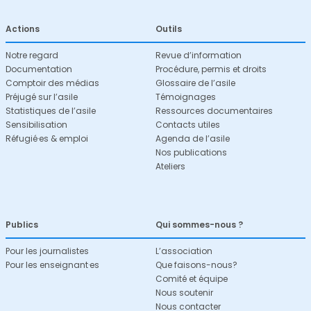
Actions
Outils
Notre regard
Revue d’information
Documentation
Procédure, permis et droits
Comptoir des médias
Glossaire de l’asile
Préjugé sur l’asile
Témoignages
Statistiques de l’asile
Ressources documentaires
Sensibilisation
Contacts utiles
Réfugié·es & emploi
Agenda de l’asile
Nos publications
Ateliers
Publics
Qui sommes-nous ?
Pour les journalistes
L’association
Pour les enseignant·es
Que faisons-nous?
Comité et équipe
Nous soutenir
Nous contacter