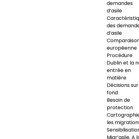
demandes
d’asile
Caractéristi
des demand
d’asile
Comparaiso
européenne
Procédure
Dublin et la 
entrée en
matière
Décisions sur
fond
Besoin de
protection
Cartographi
les migration
Sensibilisatio
Migr’asile. A l