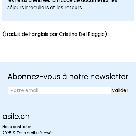
les refus
d’entrée
,
la fraude de documents
, les
séjours
irréguliers
et les retours.
(traduit de l’anglais par Cristina Del Biaggio)
Abonnez-vous à notre newsletter
asile.ch
Nous contacter
2025 © Tous droits réservés