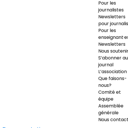
Pour les
journalistes
Newsletters
pour journali
Pour les
enseignant·e
Newsletters
Nous souteni
S’abonner au
journal
L’association
Que faisons-
nous?
Comité et
équipe
Assemblée
générale
Nous contac