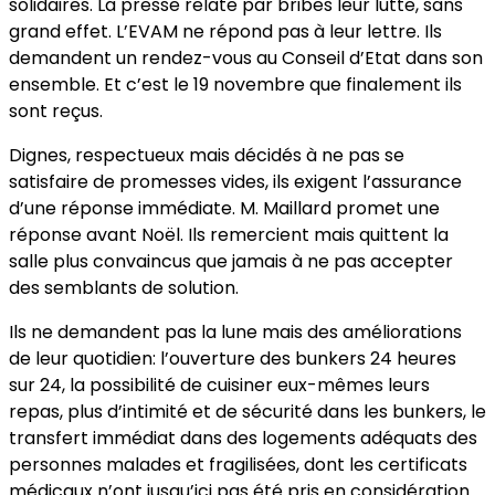
solidaires. La presse relate par bribes leur lutte, sans
grand effet. L’EVAM ne répond pas à leur lettre. Ils
demandent un rendez-vous au Conseil d’Etat dans son
ensemble. Et c’est le 19 novembre que finalement ils
sont reçus.
Dignes, respectueux mais décidés à ne pas se
satisfaire de promesses vides, ils exigent l’assurance
d’une réponse immédiate. M. Maillard promet une
réponse avant Noël. Ils remercient mais quittent la
salle plus convaincus que jamais à ne pas accepter
des semblants de solution.
Ils ne demandent pas la lune mais des améliorations
de leur quotidien: l’ouverture des bunkers 24 heures
sur 24, la possibilité de cuisiner eux-mêmes leurs
repas, plus d’intimité et de sécurité dans les bunkers, le
transfert immédiat dans des logements adéquats des
personnes malades et fragilisées, dont les certificats
médicaux n’ont jusqu’ici pas été pris en considération.