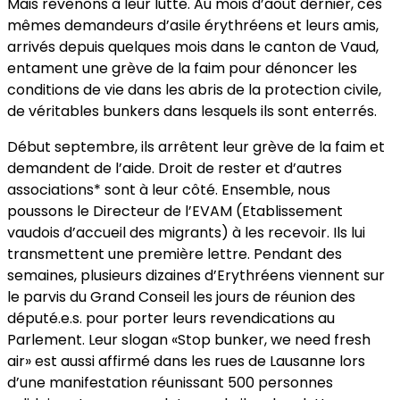
Mais revenons à leur lutte. Au mois d’août dernier, ces
mêmes demandeurs d’asile érythréens et leurs amis,
arrivés depuis quelques mois dans le canton de Vaud,
entament une grève de la faim pour dénoncer les
conditions de vie dans les abris de la protection civile,
de véritables bunkers dans lesquels ils sont enterrés.
Début septembre, ils arrêtent leur grève de la faim et
demandent de l’aide. Droit de rester et d’autres
associations* sont à leur côté. Ensemble, nous
poussons le Directeur de l’EVAM (Etablissement
vaudois d’accueil des migrants) à les recevoir. Ils lui
transmettent une première lettre. Pendant des
semaines, plusieurs dizaines d’Erythréens viennent sur
le parvis du Grand Conseil les jours de réunion des
député.e.s. pour porter leurs revendications au
Parlement. Leur slogan «Stop bunker, we need fresh
air» est aussi affirmé dans les rues de Lausanne lors
d’une manifestation réunissant 500 personnes