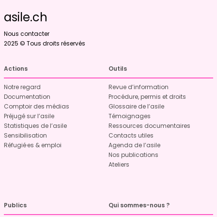
asile.ch
Nous contacter
2025 © Tous droits réservés
Actions
Outils
Notre regard
Revue d’information
Documentation
Procédure, permis et droits
Comptoir des médias
Glossaire de l’asile
Préjugé sur l’asile
Témoignages
Statistiques de l’asile
Ressources documentaires
Sensibilisation
Contacts utiles
Réfugié·es & emploi
Agenda de l’asile
Nos publications
Ateliers
Publics
Qui sommes-nous ?