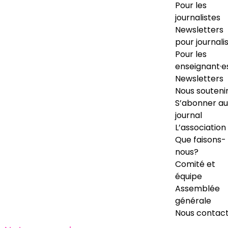
Pour les
journalistes
Newsletters
pour journali
Pour les
enseignant·e
Newsletters
Nous souteni
S’abonner au
journal
L’association
Que faisons-
nous?
Comité et
équipe
Assemblée
générale
Nous contac