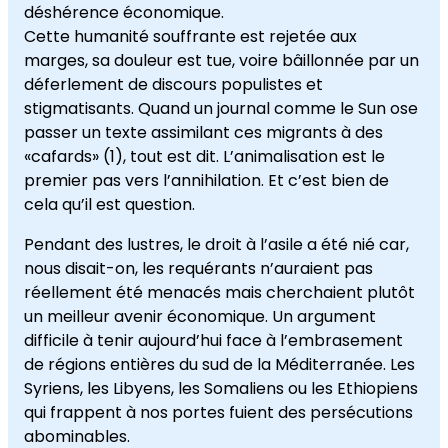
déshérence économique.
Cette humanité souffrante est rejetée aux
marges, sa douleur est tue, voire bâillonnée par un
déferlement de discours populistes et
stigmatisants. Quand un journal comme le Sun ose
passer un texte assimilant ces migrants à des
«cafards» (1), tout est dit. L’animalisation est le
premier pas vers l’annihilation. Et c’est bien de
cela qu’il est question.
Pendant des lustres, le droit à l’asile a été nié car,
nous disait-on, les requérants n’auraient pas
réellement été menacés mais cherchaient plutôt
un meilleur avenir économique. Un argument
difficile à tenir aujourd’hui face à l’embrasement
de régions entières du sud de la Méditerranée. Les
Syriens, les Libyens, les Somaliens ou les Ethiopiens
qui frappent à nos portes fuient des persécutions
abominables.