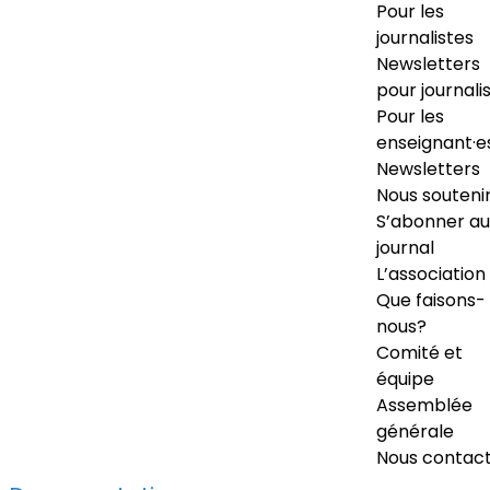
Pour les
journalistes
Newsletters
pour journali
Pour les
enseignant·e
Newsletters
Nous souteni
S’abonner au
journal
L’association
Que faisons-
nous?
Comité et
équipe
Assemblée
générale
Nous contac