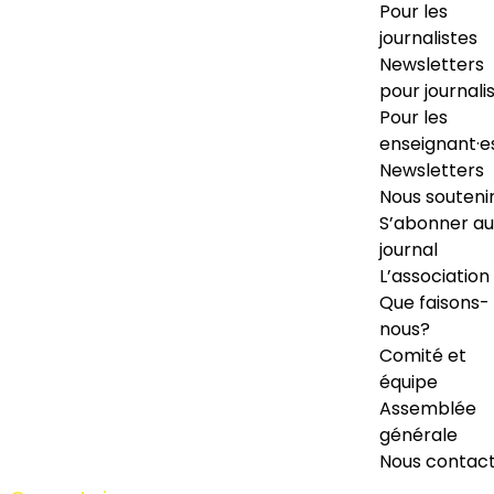
Pour les
journalistes
Newsletters
pour journali
Pour les
enseignant·e
Newsletters
Nous souteni
S’abonner au
journal
L’association
Que faisons-
nous?
Comité et
équipe
Assemblée
générale
Nous contac