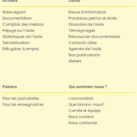
Actions
Outils
Notre regard
Revue d’information
Documentation
Procédure, permis et droits
Comptoir des médias
Glossaire de l’asile
Préjugé sur l’asile
Témoignages
Statistiques de l’asile
Ressources documentaires
Sensibilisation
Contacts utiles
Réfugié·es & emploi
Agenda de l’asile
Nos publications
Ateliers
Publics
Qui sommes-nous ?
Pour les journalistes
L’association
Pour les enseignant·es
Que faisons-nous?
Comité et équipe
Nous soutenir
Nous contacter