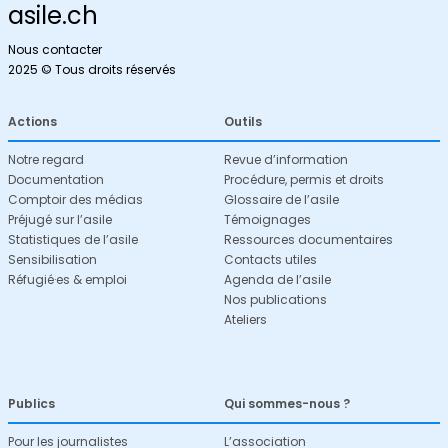
asile.ch
Nous contacter
2025 © Tous droits réservés
Actions
Outils
Notre regard
Revue d’information
Documentation
Procédure, permis et droits
Comptoir des médias
Glossaire de l’asile
Préjugé sur l’asile
Témoignages
Statistiques de l’asile
Ressources documentaires
Sensibilisation
Contacts utiles
Réfugié·es & emploi
Agenda de l’asile
Nos publications
Ateliers
Publics
Qui sommes-nous ?
Pour les journalistes
L’association