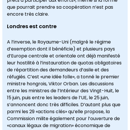
prêts à participer aux efforts», même si la forme
que pourrait prendre sa coopération n’est pas
encore très claire.
Londres est contre
A l’inverse, le Royaume-Uni (malgré le régime
d’exemption dont il bénéficie) et plusieurs pays
d’Europe centrale et orientale ont déjà manifesté
leur hostilité à l’instauration de quotas obligatoires
de répartition des demandeurs d’asile et des
réfugiés. C’est «une idée folle», a tonné le premier
ministre hongrois, Viktor Orban. Les discussions
entre les ministres de l’Intérieur des Vingt-Huit, le
15 juin, puis entre les leaders de l’UE, le 25 juin,
s’annoncent donc très difficiles. D’autant plus que
parmi les 29 «actions clés» qu’elle propose, la
Commission milite également pour l’ouverture de
«canaux légaux de migration» économique de