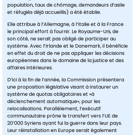
population, taux de chômage, demandeurs d’asile
et réfugiés déjà accueillis) a été établie.
Elle attribue à l’Allemagne, à l’Italie et à la France
le principal effort à fournir. Le Royaume-Uni, de
son côté, ne serait pas obligé de participer au
système. Avec l’Irlande et le Danemark, il bénéficie
en effet du droit de ne pas appliquer les décisions
européennes dans le domaine de la justice et des
affaires intérieures.
D’ici à la fin de l’année, la Commission présentera
une proposition législative visant à instaurer un
système de quotas obligatoires et «à
déclenchement automatique», pour les
relocalisations. Parallèlement, l’exécutif
communautaire prône le transfert vers l’UE de
20’000 Syriens ayant fui la guerre dans leur pays.
Leur réinstallation en Europe serait également