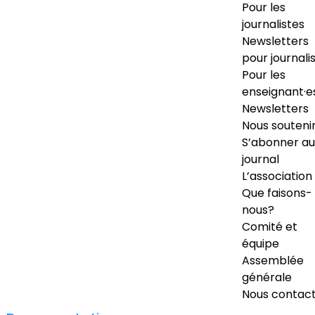
Pour les
journalistes
Newsletters
pour journali
Pour les
enseignant·e
Newsletters
Nous souteni
S’abonner au
journal
L’association
Que faisons-
nous?
Comité et
équipe
Assemblée
générale
Nous contac