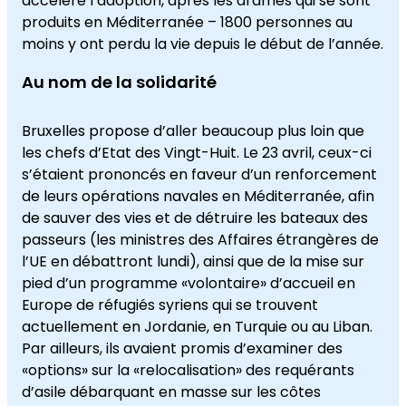
accéléré l’adoption, après les drames qui se sont
produits en Méditerranée – 1800 personnes au
moins y ont perdu la vie depuis le début de l’année.
Au nom de la solidarité
Bruxelles propose d’aller beaucoup plus loin que
les chefs d’Etat des Vingt-Huit. Le 23 avril, ceux-ci
s’étaient prononcés en faveur d’un renforcement
de leurs opérations navales en Méditerranée, afin
de sauver des vies et de détruire les bateaux des
passeurs (les ministres des Affaires étrangères de
l’UE en débattront lundi), ainsi que de la mise sur
pied d’un programme «volontaire» d’accueil en
Europe de réfugiés syriens qui se trouvent
actuellement en Jordanie, en Turquie ou au Liban.
Par ailleurs, ils avaient promis d’examiner des
«options» sur la «relocalisation» des requérants
d’asile débarquant en masse sur les côtes