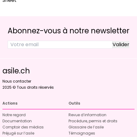
Sheet
Abonnez-vous à notre newsletter
asile.ch
Nous contacter
2025 © Tous droits réservés
Actions
Outils
Notre regard
Revue d’information
Documentation
Procédure, permis et droits
Comptoir des médias
Glossaire de l’asile
Préjugé sur l’asile
Témoignages