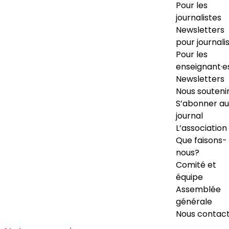
Pour les
journalistes
Newsletters
pour journali
Pour les
enseignant·e
Newsletters
Nous souteni
S’abonner au
journal
L’association
Que faisons-
nous?
Comité et
équipe
Assemblée
générale
Nous contac