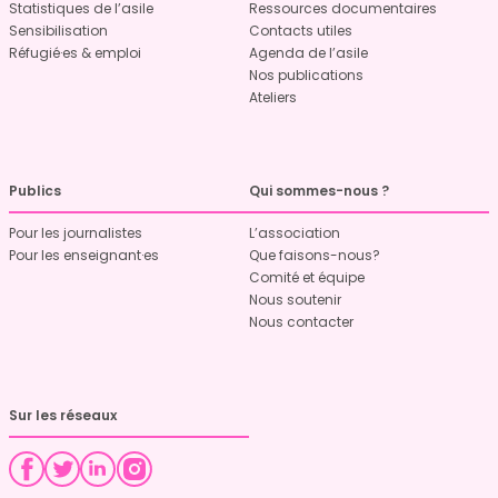
Statistiques de l’asile
Ressources documentaires
Sensibilisation
Contacts utiles
Réfugié·es & emploi
Agenda de l’asile
Nos publications
Ateliers
Publics
Qui sommes-nous ?
Pour les journalistes
L’association
Pour les enseignant·es
Que faisons-nous?
Comité et équipe
Nous soutenir
Nous contacter
Sur les réseaux