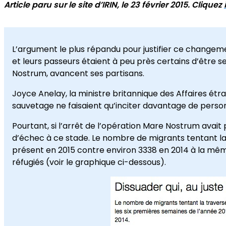
Article paru sur le site d’IRIN, le 23 février 2015. Cliquez
L’argument le plus répandu pour justifier ce changemen
et leurs passeurs étaient à peu près certains d’être s
Nostrum, avancent ses partisans.
Joyce Anelay, la ministre britannique des Affaires étr
sauvetage ne faisaient qu’inciter davantage de perso
Pourtant, si l’arrêt de l’opération Mare Nostrum avait
d’échec à ce stade. Le nombre de migrants tentant la
présent en 2015 contre environ 3338 en 2014 à la mêm
réfugiés (voir le graphique ci-dessous).