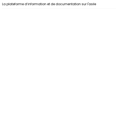
Aller au contenu
La plateforme d’information et de documentation sur l'asile