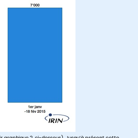
ir graphique 2, ci-dessous). Jusqu’à présent cette