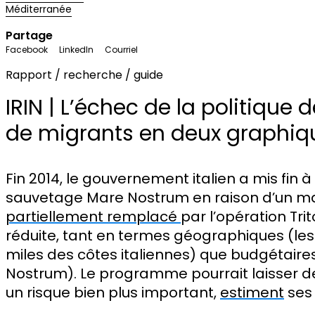
Méditerranée
Partage
Facebook
LinkedIn
Courriel
Rapport / recherche / guide
IRIN | L’échec de la politique
de migrants en deux graphiq
Fin 2014, le gouvernement italien a mis fin
sauvetage Mare Nostrum en raison d’un ma
partiellement remplacé
par l’opération Tri
réduite, tant en termes géographiques (les 
miles des côtes italiennes) que budgétaire
Nostrum). Le programme pourrait laisser de
un risque bien plus important,
estiment
ses 