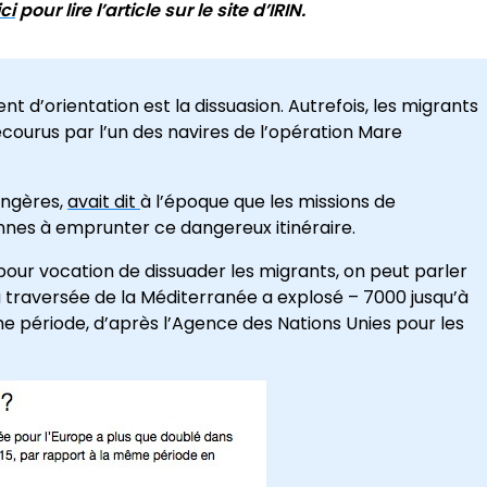
ici
pour lire l’article sur le site d’IRIN.
t d’orientation est la dissuasion. Autrefois, les migrants
ecourus par l’un des navires de l’opération Mare
angères,
avait dit
à l’époque que les missions de
nnes à emprunter ce dangereux itinéraire.
 pour vocation de dissuader les migrants, on peut parler
 traversée de la Méditerranée a explosé – 7000 jusqu’à
e période, d’après l’Agence des Nations Unies pour les