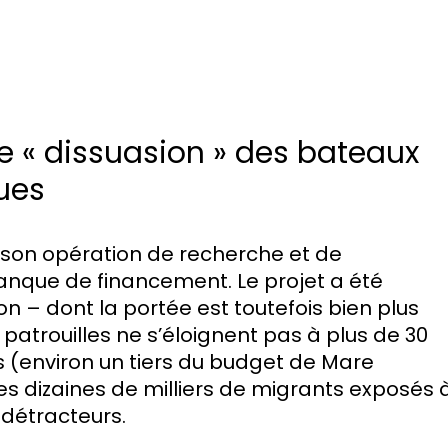
 de « dissuasion » des bateaux
ues
 à son opération de recherche et de
nque de financement. Le projet a été
ton – dont la portée est toutefois bien plus
patrouilles ne s’éloignent pas à plus de 30
s (environ un tiers du budget de Mare
s dizaines de milliers de migrants exposés 
détracteurs.