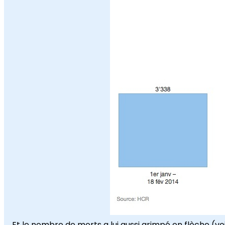
Et le nombre de morts a lui aussi grimpé en flèche (vo