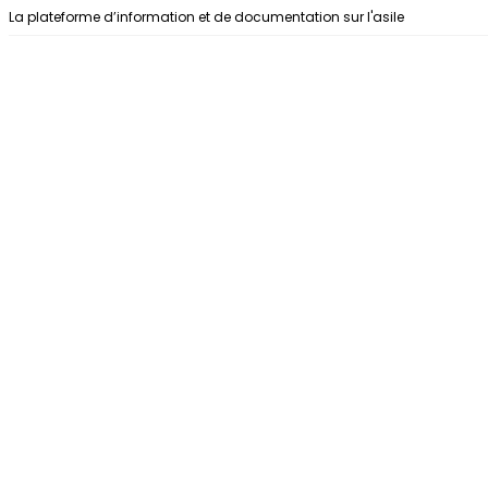
Aller au contenu
La plateforme d’information et de documentation sur l'asile