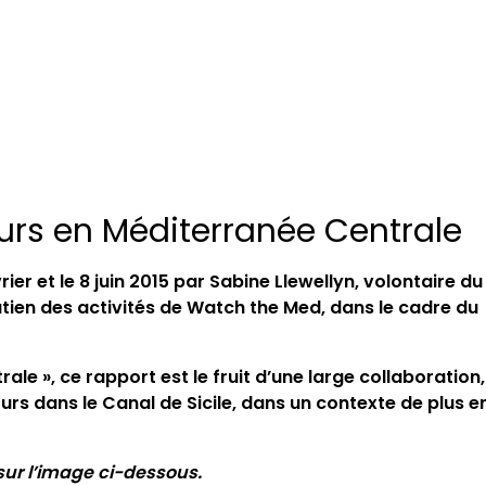
urs en Méditerranée Centrale
rier et le 8 juin 2015 par Sabine Llewellyn, volontaire du
utien des activités de Watch the Med, dans le cadre du
le », ce rapport est le fruit d’une large collaboration,
urs dans le Canal de Sicile, dans un contexte de plus e
ur l’image ci-dessous.