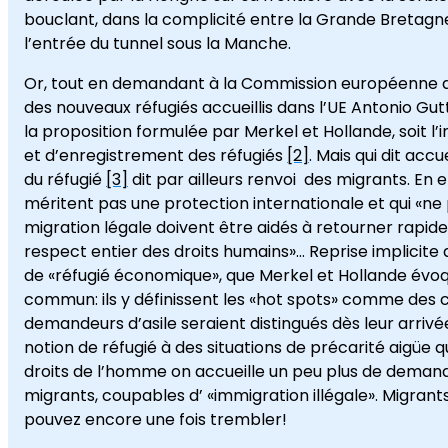
bouclant, dans la complicité entre la Grande Bretagne 
l’entrée du tunnel sous la Manche.
Or, tout en demandant à la Commission européenne 
des nouveaux réfugiés accueillis dans l’UE Antonio Gut
la proposition formulée par Merkel et Hollande, soit l’i
et d’enregistrement des réfugiés
[2]
. Mais qui dit acc
du réfugié
[3]
dit par ailleurs renvoi des migrants. En ef
méritent pas une protection internationale et qui «ne
migration légale doivent être aidés à retourner rapide
respect entier des droits humains»… Reprise implicite 
de «réfugié économique», que Merkel et Hollande évoq
commun: ils y définissent les «hot spots» comme des
demandeurs d’asile seraient distingués dès leur arrivée 
notion de réfugié à des situations de précarité aigüe 
droits de l’homme on accueille un peu plus de demande
migrants, coupables d’ «immigration illégale». Migrant
pouvez encore une fois trembler!