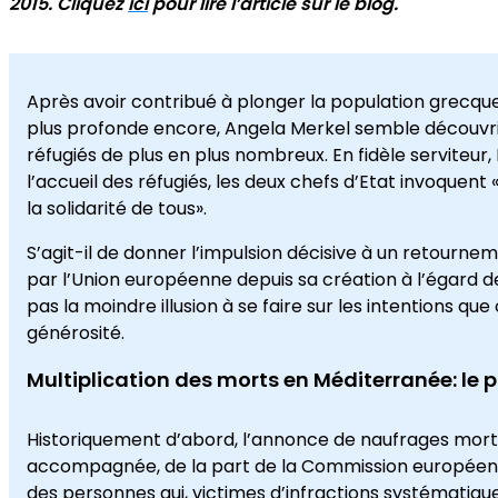
2015. Cliquez
ici
pour lire l’article sur le blog.
Après avoir contribué à plonger la population grecq
plus profonde encore, Angela Merkel semble découvrir l
réfugiés de plus en plus nombreux. En fidèle serviteur
l’accueil des réfugiés, les deux chefs d’Etat invoquen
la solidarité de tous».
S’agit-il de donner l’impulsion décisive à un retourn
par l’Union européenne depuis sa création à l’égard des
pas la moindre illusion à se faire sur les intentions 
générosité.
Multiplication des morts en Méditerranée: le 
Historiquement d’abord, l’annonce de naufrages mort
accompagnée, de la part de la Commission européenne
des personnes qui, victimes d’infractions systématique