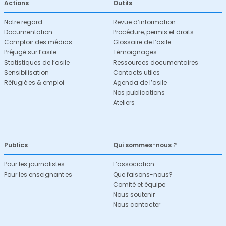
Actions
Outils
Notre regard
Revue d’information
Documentation
Procédure, permis et droits
Comptoir des médias
Glossaire de l’asile
Préjugé sur l’asile
Témoignages
Statistiques de l’asile
Ressources documentaires
Sensibilisation
Contacts utiles
Réfugié·es & emploi
Agenda de l’asile
Nos publications
Ateliers
Publics
Qui sommes-nous ?
Pour les journalistes
L’association
Pour les enseignant·es
Que faisons-nous?
Comité et équipe
Nous soutenir
Nous contacter