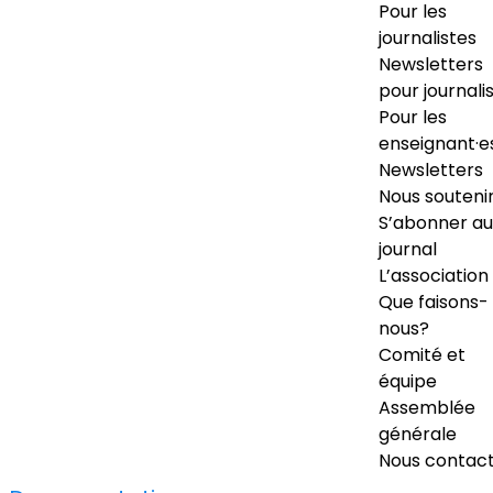
Pour les
journalistes
Newsletters
pour journali
Pour les
enseignant·e
Newsletters
Nous souteni
S’abonner au
journal
L’association
Que faisons-
nous?
Comité et
équipe
Assemblée
générale
Nous contac