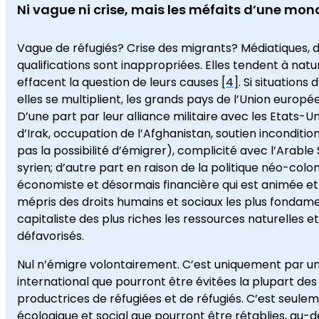
Ni vague ni crise, mais les méfaits d’une mon
Vague de réfugiés? Crise des migrants? Médiatiques, d
qualifications sont inappropriées. Elles tendent à natu
effacent la question de leurs causes
[4]
. Si situations
elles se multiplient, les grands pays de l’Union euro
D’une part par leur alliance militaire avec les Etats-
d’Irak, occupation de l’Afghanistan, soutien incondition
pas la possibilité d’émigrer), complicité avec l’Arable 
syrien; d’autre part en raison de la politique néo-col
économiste et désormais financière qui est animée et 
mépris des droits humains et sociaux les plus fondament
capitaliste des plus riches les ressources naturelles 
défavorisés.
Nul n’émigre volontairement. C’est uniquement par 
international que pourront être évitées la plupart des 
productrices de réfugiées et de réfugiés. C’est seu
écologique et social que pourront être rétablies, au-d