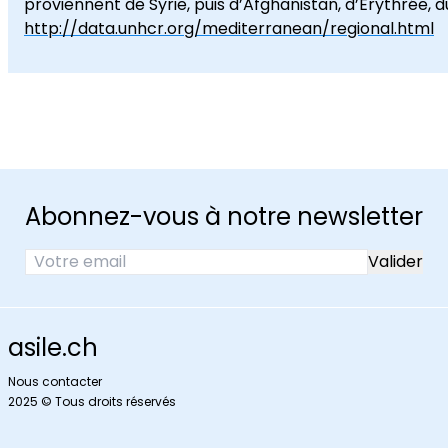
proviennent de Syrie, puis d’Afghanistan, d’Érythrée, du
http://data.unhcr.org/mediterranean/regional.html
Abonnez-vous à notre newsletter
asile.ch
Nous contacter
2025 © Tous droits réservés