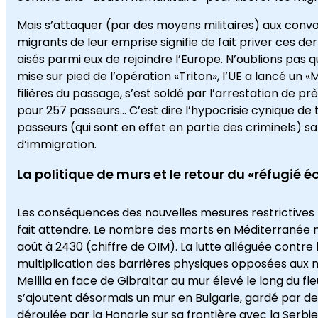
Mais s’attaquer (par des moyens militaires) aux convo
migrants de leur emprise signifie de fait priver ces dern
aisés parmi eux de rejoindre l’Europe. N’oublions pas q
mise sur pied de l’opération «Triton», l’UE a lancé un «
filières du passage, s’est soldé par l’arrestation de 
pour 257 passeurs… C’est dire l’hypocrisie cynique de
passeurs (qui sont en effet en partie des criminels) san
d’immigration.
La politique de murs et le retour du «réfugié
Les conséquences des nouvelles mesures restrictives p
fait attendre. Le nombre des morts en Méditerranée n’a
août à 2430 (chiffre de OIM). La lutte alléguée contre l
multiplication des barrières physiques opposées aux m
Mellila en face de Gibraltar au mur élevé le long du f
s’ajoutent désormais un mur en Bulgarie, gardé par de
déroulée par la Hongrie sur sa frontière avec la Serbie