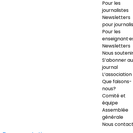
Pour les
journalistes
Newsletters
pour journali
Pour les
enseignant·e
Newsletters
Nous souteni
S’abonner au
journal
L’association
Que faisons-
nous?
Comité et
équipe
Assemblée
générale
Nous contac