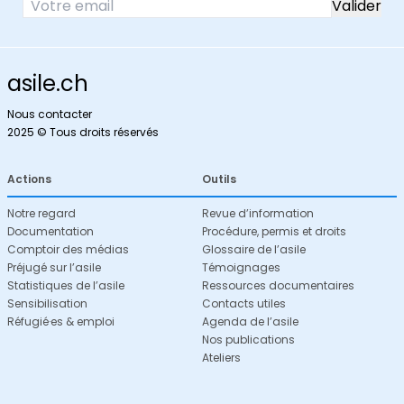
asile.ch
Nous contacter
2025 © Tous droits réservés
Actions
Outils
Notre regard
Revue d’information
Documentation
Procédure, permis et droits
Comptoir des médias
Glossaire de l’asile
Préjugé sur l’asile
Témoignages
Statistiques de l’asile
Ressources documentaires
Sensibilisation
Contacts utiles
Réfugié·es & emploi
Agenda de l’asile
Nos publications
Ateliers