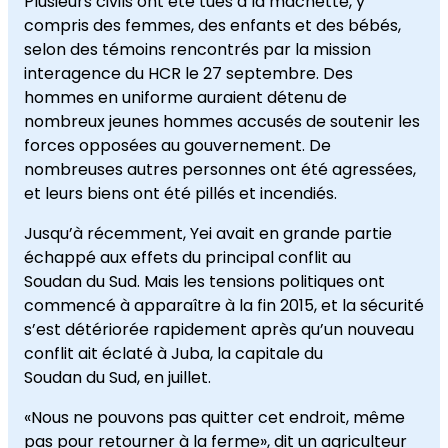
Plusieurs civils ont été tués à la machette, y
compris des femmes, des enfants et des bébés,
selon des témoins rencontrés par la mission
interagence du HCR le 27 septembre. Des
hommes en uniforme auraient détenu de
nombreux jeunes hommes accusés de soutenir les
forces opposées au gouvernement. De
nombreuses autres personnes ont été agressées,
et leurs biens ont été pillés et incendiés.
Jusqu’à récemment, Yei avait en grande partie
échappé aux effets du principal conflit au
Soudan du Sud. Mais les tensions politiques ont
commencé à apparaître à la fin 2015, et la sécurité
s’est détériorée rapidement après qu’un nouveau
conflit ait éclaté à Juba, la capitale du
Soudan du Sud, en juillet.
«Nous ne pouvons pas quitter cet endroit, même
pas pour retourner à la ferme», dit un agriculteur