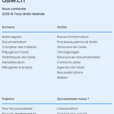
asile.ch
Nous contacter
2025 © Tous droits réservés
Actions
Outils
Notre regard
Revue d’information
Documentation
Procédure, permis et droits
Comptoir des médias
Glossaire de l’asile
Préjugé sur l’asile
Témoignages
Statistiques de l’asile
Ressources documentaires
Sensibilisation
Contacts utiles
Réfugié·es & emploi
Agenda de l’asile
Nos publications
Ateliers
Publics
Qui sommes-nous ?
Pour les journalistes
L’association
Pour les enseignant·es
Que faisons-nous?