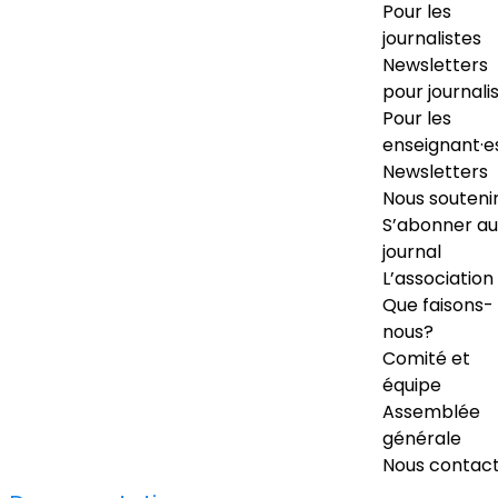
Pour les
journalistes
Newsletters
pour journali
Pour les
enseignant·e
Newsletters
Nous souteni
S’abonner au
journal
L’association
Que faisons-
nous?
Comité et
équipe
Assemblée
générale
Nous contac