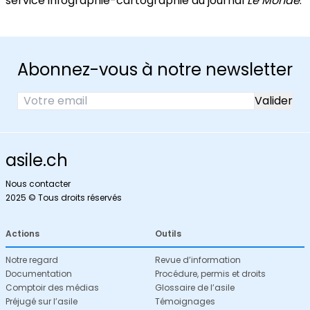
service infographie-cartographie du journal
Le Monde
.
Abonnez-vous à notre newsletter
asile.ch
Nous contacter
2025 © Tous droits réservés
Actions
Outils
Notre regard
Revue d’information
Documentation
Procédure, permis et droits
Comptoir des médias
Glossaire de l’asile
Préjugé sur l’asile
Témoignages