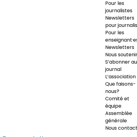
Pour les
journalistes
Newsletters
pour journali
Pour les
enseignant·e
Newsletters
Nous souteni
S’abonner au
journal
L’association
Que faisons-
nous?
Comité et
équipe
Assemblée
générale
Nous contac