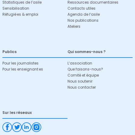
Statistiques de l’asile
Ressources documentaires
Sensibilisation
Contacts utiles
Réfugié·es & emploi
Agenda de l’asile
Nos publications
Ateliers
Publics
Qui sommes-nous ?
Pour les journalistes
L’association
Pour les enseignant·es
Que faisons-nous?
Comité et équipe
Nous soutenir
Nous contacter
Sur les réseaux