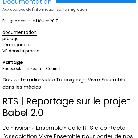
Documentation
Aux sources de l'information sur la migration
En ligne depuis le 1 février 2017
documentation
préjugé
témoignage
VE dans la presse
Partage
Facebook
LinkedIn
Courriel
Doc web-radio-vidéo
Témoignage
Vivre Ensemble
dans les médias
RTS | Reportage sur le projet
Babel 2.0
L’émission « Ensemble » de la RTS a contacté
l’
association Vivre Ensemble
pour parler de nos