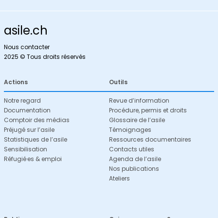
asile.ch
Nous contacter
2025 © Tous droits réservés
Actions
Outils
Notre regard
Revue d’information
Documentation
Procédure, permis et droits
Comptoir des médias
Glossaire de l’asile
Préjugé sur l’asile
Témoignages
Statistiques de l’asile
Ressources documentaires
Sensibilisation
Contacts utiles
Réfugié·es & emploi
Agenda de l’asile
Nos publications
Ateliers