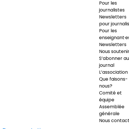
Pour les
journalistes
Newsletters
pour journali
Pour les
enseignant·e
Newsletters
Nous souteni
S’abonner au
journal
L’association
Que faisons-
nous?
Comité et
équipe
Assemblée
générale
Nous contac